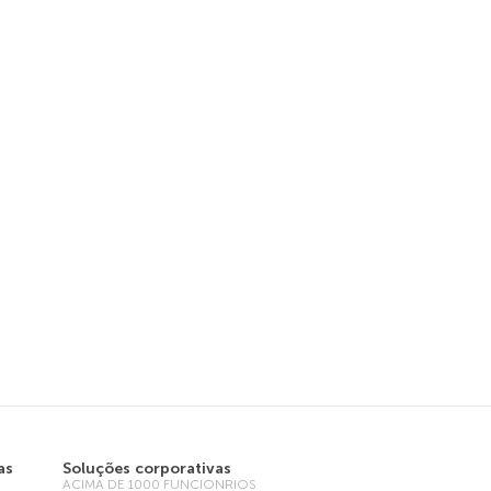
as
Soluções corporativas
ACIMA DE 1000 FUNCIONRIOS