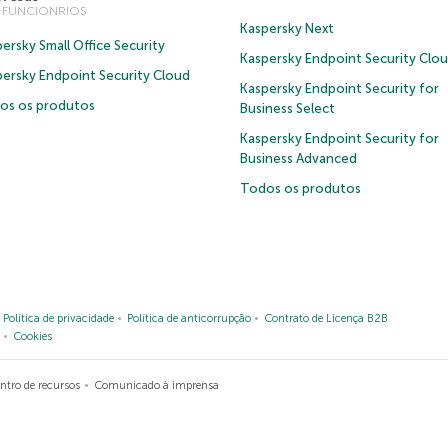
0 FUNCIONRIOS
Kaspersky Next
ersky Small Office Security
Kaspersky Endpoint Security Clo
persky Endpoint Security Cloud
Kaspersky Endpoint Security for
os os produtos
Business Select
Kaspersky Endpoint Security for
Business Advanced
Todos os produtos
Política de privacidade
Política de anticorrupção
Contrato de Licença B2B
Cookies
ntro de recursos
Comunicado à imprensa