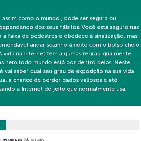
t, assim como o mundo , pode ser segura ou
 dependendo dos seus hábitos. Você está seguro nas
a a faixa de pedestres e obedece à sinalização, mas
omendável andar sozinho à noite com o bolso cheio
A vida na Internet tem algumas regras igualmente
as nem todo mundo está por dentro delas. Neste
ê vai saber qual seu grau de exposição na sua vida
ual a chance de perder dados valiosos e até
usando a Internet do jeito que normalmente usa.
forme seu país
(obrigatório)