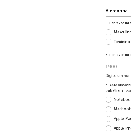
2. Por favor, in
Masculin
Feminino
3. Por favor, i
Digite um nú
4. Que disposit
trabalhar)?
(obr
Noteboo
Macbook 
Apple iPa
Apple iP