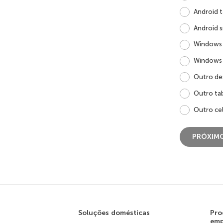
Android t
Android 
Windows 
Windows
Outro de
Outro ta
Outro cel
Soluções domésticas
Pro
emp