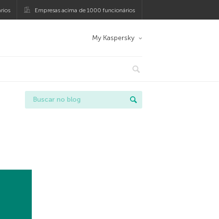
rios
Empresas acima de 1000 funcionários
My Kaspersky