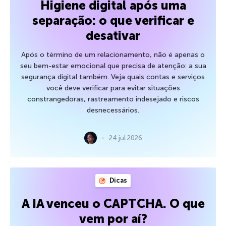
Higiene digital após uma
separação: o que verificar e
desativar
Após o término de um relacionamento, não é apenas o
seu bem-estar emocional que precisa de atenção: a sua
segurança digital também. Veja quais contas e serviços
você deve verificar para evitar situações
constrangedoras, rastreamento indesejado e riscos
desnecessários.
24 jul 2026
Dicas
A IA venceu o CAPTCHA. O que
vem por aí?