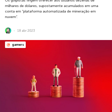
Os golpistas fingem oferecer aos usuários dezenas de
milhares de dólares, supostamente acumulados em uma
conta em “plataforma automatizada de mineração em
nuvem”.
18 abr 2023
gamers