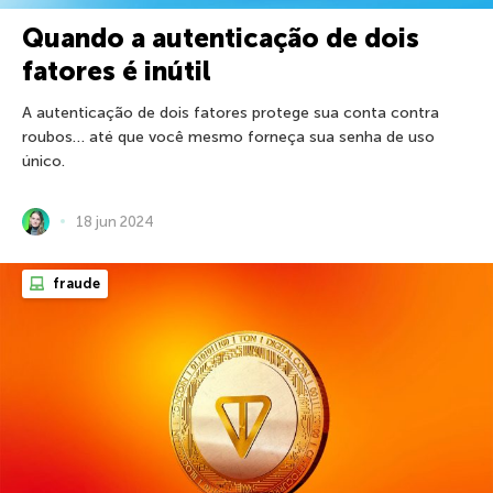
Quando a autenticação de dois
fatores é inútil
A autenticação de dois fatores protege sua conta contra
roubos… até que você mesmo forneça sua senha de uso
único.
18 jun 2024
fraude