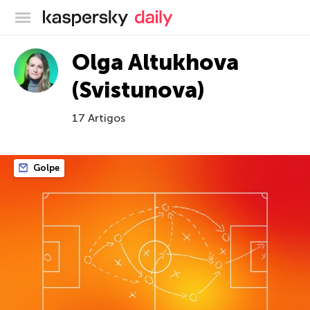
Blog oficial da Kaspersky
Olga Altukhova
(Svistunova)
17 Artigos
Golpe