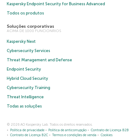
Kaspersky Endpoint Security for Business Advanced
Todos os produtos
Soluções corporativas
ACIMA DE 1000 FUNCIONRIOS
Kaspersky Next
Cybersecurity Services
Threat Management and Defense
Endpoint Security
Hybrid Cloud Security
Cybersecurity Training
Threat Intelligence
Todas as soluções
© 2026 AO Kaspersky Lab. Todos os direitos reservados.
Política de privacidade
Política de anticorrupção
Contrato de Licença B2B
Contrato de Licença B2C
Termos e condições de venda
Cookies