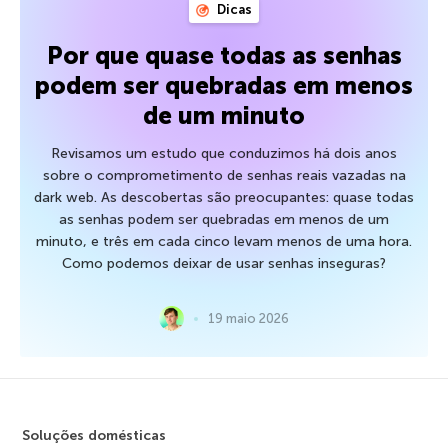
Dicas
Por que quase todas as senhas
podem ser quebradas em menos
de um minuto
Revisamos um estudo que conduzimos há dois anos
sobre o comprometimento de senhas reais vazadas na
dark web. As descobertas são preocupantes: quase todas
as senhas podem ser quebradas em menos de um
minuto, e três em cada cinco levam menos de uma hora.
Como podemos deixar de usar senhas inseguras?
19 maio 2026
Soluções domésticas