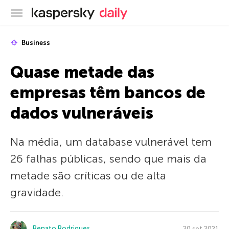
Blog oficial da Kaspersky
Business
Quase metade das
empresas têm bancos de
dados vulneráveis
Na média, um database vulnerável tem
26 falhas públicas, sendo que mais da
metade são críticas ou de alta
gravidade.
Renato Rodrigues
20 set 2021