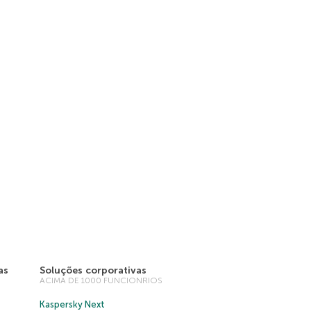
as
Soluções corporativas
ACIMA DE 1000 FUNCIONRIOS
Kaspersky Next