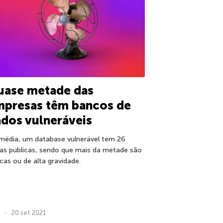
uase metade das
mpresas têm bancos de
dos vulneráveis
média, um database vulnerável tem 26
has públicas, sendo que mais da metade são
icas ou de alta gravidade.
20 set 2021