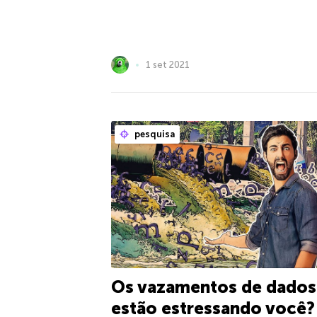
1 set 2021
pesquisa
Os vazamentos de dados
estão estressando você?