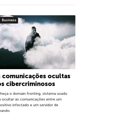
Business
s comunicações ocultas
s cibercriminosos
heça o domain fronting, sistema usado
a ocultar as comunicações entre um
positivo infectado e um servidor de
ando.