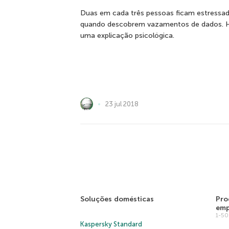
Duas em cada três pessoas ficam estressa
quando descobrem vazamentos de dados. 
uma explicação psicológica.
23 jul 2018
Soluções domésticas
Pro
emp
1-5
Kaspersky Standard