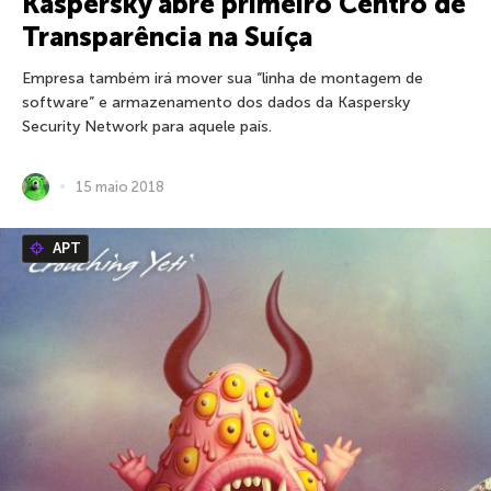
Kaspersky abre primeiro Centro de
Transparência na Suíça
Empresa também irá mover sua “linha de montagem de
software” e armazenamento dos dados da Kaspersky
Security Network para aquele país.
15 maio 2018
APT