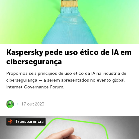
Kaspersky pede uso ético de IA em
cibersegurança
Propomos seis princípios de uso ético da IA ​​na indústria de
cibersegurança — a serem apresentados no evento global
Internet Governance Forum.
17 out 2023
Transparência