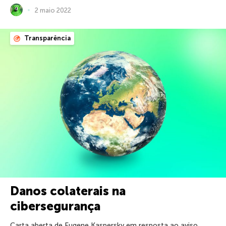
2 maio 2022
Transparência
Danos colaterais na
cibersegurança
Carta aberta de Eugene Kaspersky em resposta ao aviso