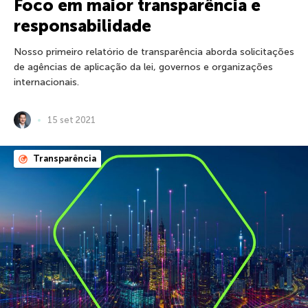
Foco em maior transparência e
responsabilidade
Nosso primeiro relatório de transparência aborda solicitações
de agências de aplicação da lei, governos e organizações
internacionais.
15 set 2021
Transparência