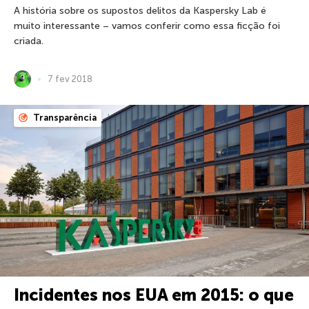
A história sobre os supostos delitos da Kaspersky Lab é
muito interessante – vamos conferir como essa ficção foi
criada.
7 fev 2018
Transparência
Incidentes nos EUA em 2015: o que