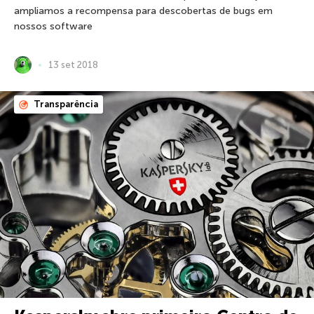
ampliamos a recompensa para descobertas de bugs em
nossos software
13 set 2018
Transparência