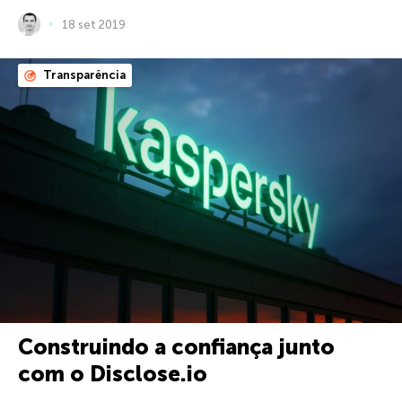
18 set 2019
Transparência
Construindo a confiança junto
com o Disclose.io