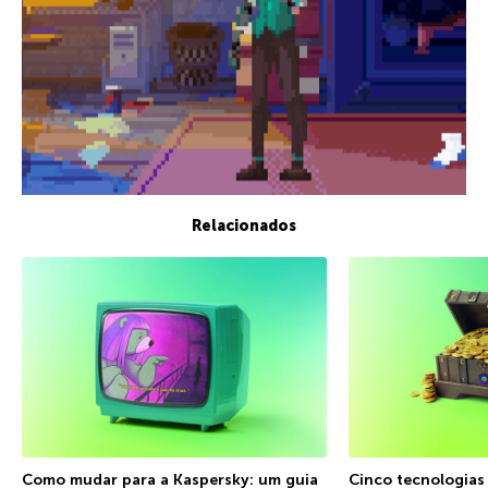
Relacionados
Como mudar para a Kaspersky: um guia
Cinco tecnologias