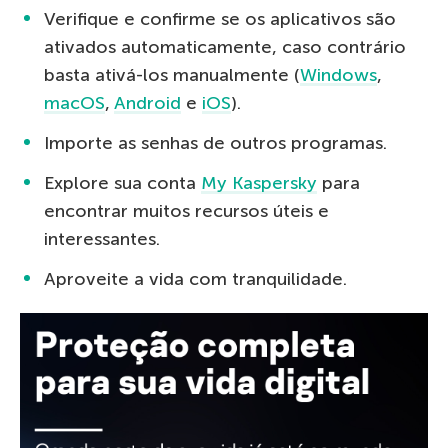
Verifique e confirme se os aplicativos são
ativados automaticamente, caso contrário
basta ativá-los manualmente (
Windows
,
macOS
,
Android
e
iOS
).
Importe as senhas de outros programas.
Explore sua conta
My Kaspersky
para
encontrar muitos recursos úteis e
interessantes.
Aproveite a vida com tranquilidade.