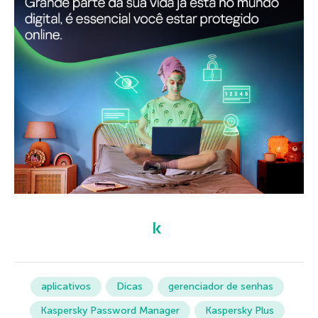
aplicativos
Dicas
gerenciador de senhas
Kaspersky Password Manager
Kaspersky Plus