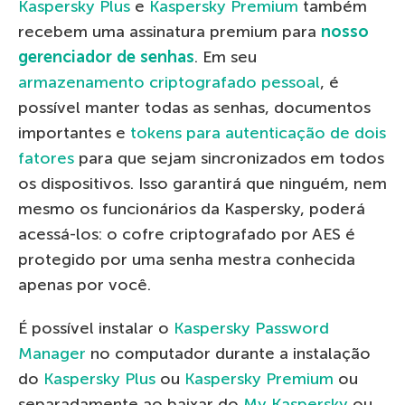
Kaspersky Plus
e
Kaspersky Premium
também
recebem uma assinatura premium para
nosso
gerenciador de senhas
. Em seu
armazenamento criptografado pessoal
, é
possível manter todas as senhas, documentos
importantes e
tokens para autenticação de dois
fatores
para que sejam sincronizados em todos
os dispositivos. Isso garantirá que ninguém, nem
mesmo os funcionários da Kaspersky, poderá
acessá-los: o cofre criptografado por AES é
protegido por uma senha mestra conhecida
apenas por você.
É possível instalar o
Kaspersky Password
Manager
no computador durante a instalação
do
Kaspersky Plus
ou
Kaspersky Premium
ou
separadamente ao baixar do
My Kaspersky
ou