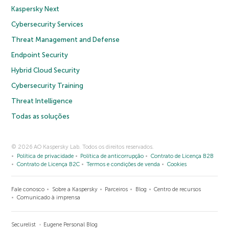
Kaspersky Next
Cybersecurity Services
Threat Management and Defense
Endpoint Security
Hybrid Cloud Security
Cybersecurity Training
Threat Intelligence
Todas as soluções
© 2026 AO Kaspersky Lab. Todos os direitos reservados.
Política de privacidade
Política de anticorrupção
Contrato de Licença B2B
Contrato de Licença B2C
Termos e condições de venda
Cookies
Fale conosco
Sobre a Kaspersky
Parceiros
Blog
Centro de recursos
Comunicado à imprensa
Securelist
Eugene Personal Blog