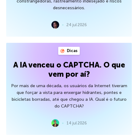
constrangedoras, rastreamento indesejado e riscos
desnecessários.
24 jul 2026
Dicas
A IA venceu o CAPTCHA. O que
vem por aí?
Por mais de uma década, os usuários da Internet tiveram
que forçar a vista para enxergar hidrantes, pontes e
bicicletas borradas, até que chegou a IA. Qual é o futuro
do CAPTCHA?
14 jul 2026