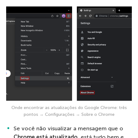
Onde encontrar as atualizações do Google Chrome: três
pontos → Configurações → Sobre o Chrome
Se você não visualizar a mensagem que o
Chrome está atualizado
, está tudo bem e