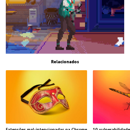
Relacionados
Extensões mal-intencionadas na Chrome
10 vulnerabilidad