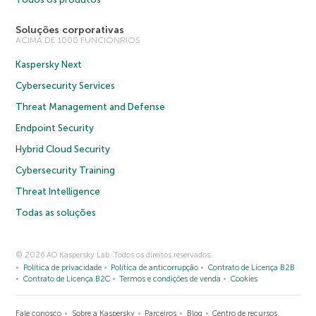
Soluções corporativas
ACIMA DE 1000 FUNCIONRIOS
Kaspersky Next
Cybersecurity Services
Threat Management and Defense
Endpoint Security
Hybrid Cloud Security
Cybersecurity Training
Threat Intelligence
Todas as soluções
© 2026 AO Kaspersky Lab. Todos os direitos reservados.
Política de privacidade
Política de anticorrupção
Contrato de Licença B2B
Contrato de Licença B2C
Termos e condições de venda
Cookies
Fale conosco
Sobre a Kaspersky
Parceiros
Blog
Centro de recursos