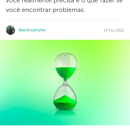
você realmente precisa e o que fazer se
você encontrar problemas.
Alex Drozhzhin
10 fev 2022