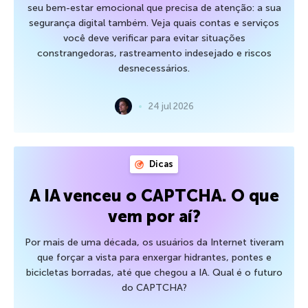
seu bem-estar emocional que precisa de atenção: a sua
segurança digital também. Veja quais contas e serviços
você deve verificar para evitar situações
constrangedoras, rastreamento indesejado e riscos
desnecessários.
24 jul 2026
Dicas
A IA venceu o CAPTCHA. O que
vem por aí?
Por mais de uma década, os usuários da Internet tiveram
que forçar a vista para enxergar hidrantes, pontes e
bicicletas borradas, até que chegou a IA. Qual é o futuro
do CAPTCHA?