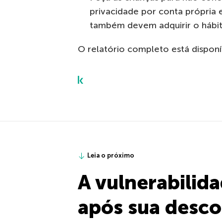
privacidade por conta própria e 
também devem adquirir o hábit
O relatório completo está dispon
Leia o próximo
A vulnerabilid
após sua desco