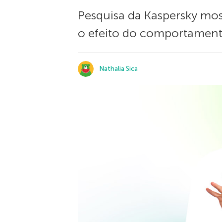
Pesquisa da Kaspersky most
o efeito do comportamento
Nathalia Sica