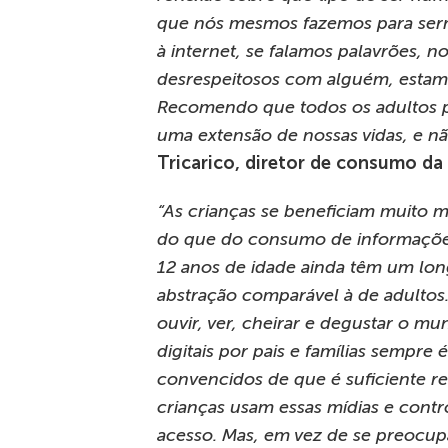
que nós mesmos fazemos para sermo
à internet, se falamos palavrões, n
desrespeitosos com alguém, estam
Recomendo que todos os adultos p
uma extensão de nossas vidas, e n
Tricarico, diretor de consumo da
“As crianças se beneficiam muito m
do que do consumo de informações
12 anos de idade ainda têm um lon
abstração comparável à de adultos. 
ouvir, ver, cheirar e degustar o m
digitais por pais e famílias sempre
convencidos de que é suficiente 
crianças usam essas mídias e contr
acesso. Mas, em vez de se preocup