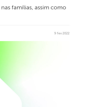
s nas famílias, assim como
9 fev 2022