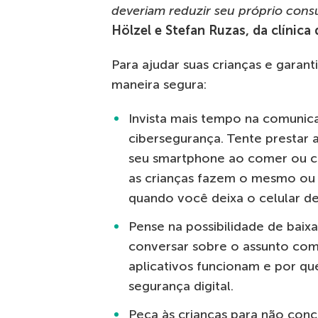
deveriam reduzir seu próprio cons
Hölzel e Stefan Ruzas, da clínica
Para ajudar suas crianças e garant
maneira segura:
Invista mais tempo na comunic
cibersegurança. Tente prestar 
seu smartphone ao comer ou c
as crianças fazem o mesmo ou 
quando você deixa o celular de
Pense na possibilidade de baix
conversar sobre o assunto com
aplicativos funcionam e por que
segurança digital.
Peça às crianças para não co