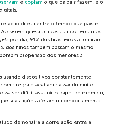
bservam
e
copiam
o que os pais fazem, e o
gitais.
relação direta entre o tempo que pais e
ais. Ao serem questionados quanto tempo os
gets
por dia, 91% dos brasileiros afirmaram
86% dos filhos também passam o mesmo
apontam propensão dos menores a
s usando dispositivos constantemente,
 como regra e acabam passando muito
ossa ser difícil assumir o papel de exemplo,
e que suas ações afetam o comportamento
estudo demonstra a correlação entre a