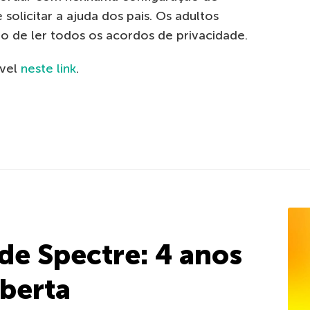
solicitar a ajuda dos pais. Os adultos
o de ler todos os acordos de privacidade.
ível
neste link
.
ade Spectre: 4 anos
berta