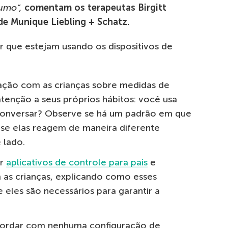
umo”,
comentam os terapeutas Birgitt
 de Munique Liebling + Schatz.
ir que estejam usando os dispositivos de
ação com as crianças sobre medidas de
atenção a seus próprios hábitos: você usa
onversar? Observe se há um padrão em que
se elas reagem de maneira diferente
 lado.
ar
aplicativos de controle para pais
e
 as crianças, explicando como esses
 eles são necessários para garantir a
ncordar com nenhuma configuração de