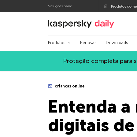
Soluções para:
Produtos domés
Blog oficial da Kasp
Produtos
Renovar
Downloads
Proteção completa para s
crianças online
Entenda a 
digitais de