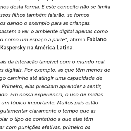
s desta forma. E este conceito não se limita
ossos filhos também falarão, se fomos
os dando o exemplo para as crianças.
assem a ver o ambiente digital apenas como
ão como um espaço à parte”
, afirma
Fabiano
 Kaspersky na América Latina
.
ais da interação tangível com o mundo real
 digitais. Por exemplo, as que têm menos de
go caminho até atingir uma capacidade de
Primeiro, elas precisam aprender a sentir,
undo. Em nossa experiência, o uso de mídias
 é um tópico importante. Muitos pais estão
regulamentar claramente o tempo que as
olar o tipo de conteúdo a que elas têm
ar com punições efetivas, primeiro os