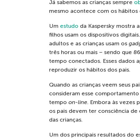
Já sabemos as crianças sempre
o
mesmo acontece com os hábitos di
Um
estudo
da Kaspersky mostra a 
filhos usam os dispositivos digit
adultos e as crianças usam os
gad
três horas ou mais – sendo que 
tempo conectados. Esses dados 
reproduzir os hábitos dos pais.
Quando as crianças veem seus pai
consideram esse comportamento
tempo
on-line
. Embora às vezes p
os pais devem ter consciência d
das crianças.
Um dos principais resultados do 