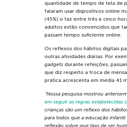
quantidade de tempo de tela de pa
falaram usar dispositivos online ma
(45%) o faz entre três e cinco hora
adultos estão convencidos que tan
passam tempo suficiente online.
Os reflexos dos hábitos digitais
outras atividades diárias. Por exe
gadgets
durante refeições, passa
que diz respeito a troca de mensa
prática acrescenta em média 41 m
“Nossa pesquisa mostrou anterior
em seguir as regras estabelecidas 
crianças são um reflexo dos hábitos
para todos que a educação infant
reflexão sobre que tipo de ser hu