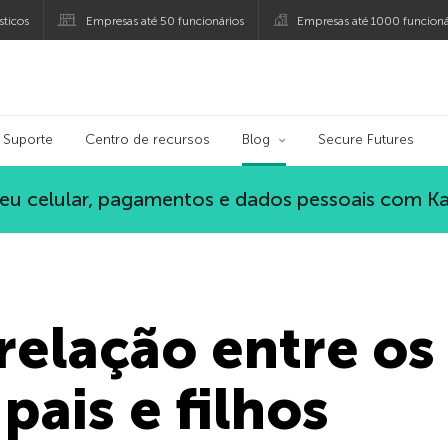
ticos
Empresas até 50 funcionários
Empresas até 1000 funcioná
ersky
Suporte
Centro de recursos
Blog
Secure Futures
eu celular, pagamentos e dados pessoais com K
relação entre os
 pais e filhos