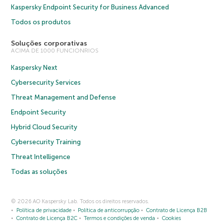
Kaspersky Endpoint Security for Business Advanced
Todos os produtos
Soluções corporativas
ACIMA DE 1000 FUNCIONRIOS
Kaspersky Next
Cybersecurity Services
Threat Management and Defense
Endpoint Security
Hybrid Cloud Security
Cybersecurity Training
Threat Intelligence
Todas as soluções
© 2026 AO Kaspersky Lab. Todos os direitos reservados.
Política de privacidade
Política de anticorrupção
Contrato de Licença B2B
Contrato de Licença B2C
Termos e condições de venda
Cookies