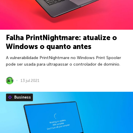
Falha PrintNightmare: atualize o
Windows o quanto antes
A vulnerabilidade PrintNightmare no Windows Print Spooler
pode ser usada para ultrapassar o controlador de domínio.
13 jul 2021
Business