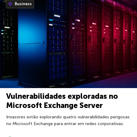
Business
Vulnerabilidades exploradas no
Microsoft Exchange Server
Invasores estão explorando quatro vulnerabilidades perigosas
no Microsoft Exchange para entrar em redes corporativas.