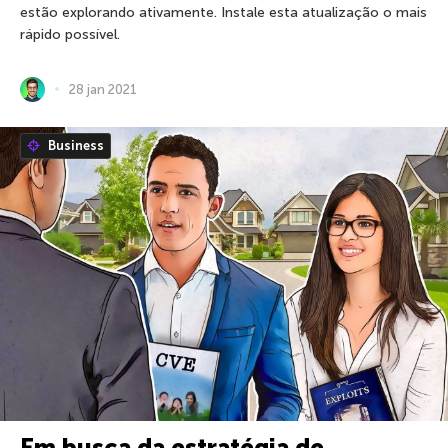
estão explorando ativamente. Instale esta atualização o mais
rápido possível.
28 jan 2021
Business
Em busca da estratégia de