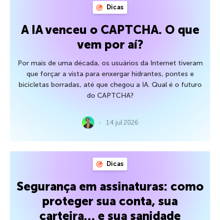
Dicas
A IA venceu o CAPTCHA. O que
vem por aí?
Por mais de uma década, os usuários da Internet tiveram
que forçar a vista para enxergar hidrantes, pontes e
bicicletas borradas, até que chegou a IA. Qual é o futuro
do CAPTCHA?
14 jul 2026
Dicas
Segurança em assinaturas: como
proteger sua conta, sua
carteira… e sua sanidade