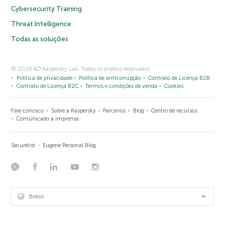
Cybersecurity Training
Threat Intelligence
Todas as soluções
© 2026 AO Kaspersky Lab. Todos os direitos reservados.
Política de privacidade
Política de anticorrupção
Contrato de Licença B2B
Contrato de Licença B2C
Termos e condições de venda
Cookies
Fale conosco
Sobre a Kaspersky
Parceiros
Blog
Centro de recursos
Comunicado à imprensa
Securelist
Eugene Personal Blog
Brasil