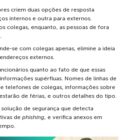
es criem duas opções de resposta
s internos e outra para externos.
os colegas, enquanto, as pessoas de fora
.
de-se com colegas apenas, elimine a ideia
 endereços externos.
ncionários quanto ao fato de que essas
nformações supérfluas. Nomes de linhas de
de telefones de colegas, informações sobre
tarão de férias, e outros detalhes do tipo.
a solução de segurança que detecta
tivas de
phishing
, e verifica anexos em
empo.