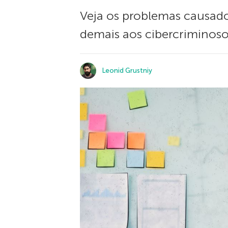
Veja os problemas causado
demais aos cibercriminoso
Leonid Grustniy