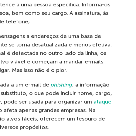
rtence a uma pessoa específica. Informa-os
soa, bem como seu cargo. A assinatura, às
e telefone;
ensagens a endereços de uma base de
te se torna desatualizada e menos efetiva.
l é detectada no outro lado da linha, os
lvo viável e começam a mandar e-mails
ar. Mas isso não é o pior.
ada a um e-mail de
phishing
, a informação
ubstituto, o que pode incluir nome, cargo,
e, pode ser usada para organizar um
ataque
o afeta apenas grandes empresas. Na
ão alvos fáceis, oferecem um tesouro de
iversos propósitos.