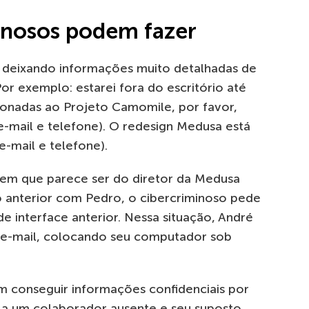
inosos podem fazer
s, deixando informações muito detalhadas de
or exemplo: estarei fora do escritório até
ionadas ao Projeto Camomile, por favor,
e-mail e telefone). O redesign Medusa está
e-mail e telefone).
em que parece ser do diretor da Medusa
o anterior com Pedro, o cibercriminoso pede
e interface anterior. Nessa situação, André
 e-mail, colocando seu computador sob
m conseguir informações confidenciais por
e a um colaborador ausente e seu suposto