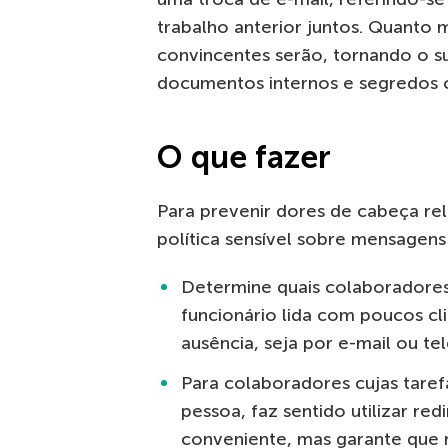
trabalho anterior juntos. Quanto
convincentes serão, tornando o su
documentos internos e segredos 
O que fazer
Para prevenir dores de cabeça re
política sensível sobre mensagens
Determine quais colaboradores
funcionário lida com poucos cl
ausência, seja por e-mail ou t
Para colaboradores cujas tare
pessoa, faz sentido utilizar r
conveniente, mas garante que 