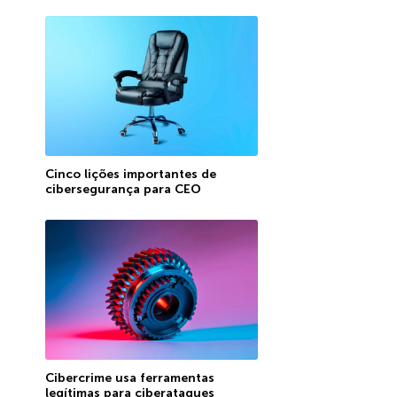
Cinco lições importantes de
cibersegurança para CEO
Cibercrime usa ferramentas
legítimas para ciberataques