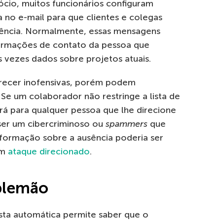
ócio, muitos funcionários configuram
 no e-mail para que clientes e colegas
ência. Normalmente, essas mensagens
formações de contato da pessoa que
s vezes dados sobre projetos atuais.
recer inofensivas, porém podem
 Se um colaborador não restringe a lista de
 irá para qualquer pessoa que lhe direcione
er um cibercriminoso ou
spammers
que
informação sobre a ausência poderia ser
um
ataque direcionado
.
blemão
osta automática permite saber que o