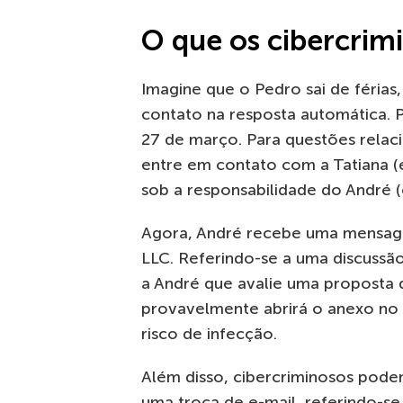
O que os cibercrim
Imagine que o Pedro sai de féria
contato na resposta automática. P
27 de março. Para questões relac
entre em contato com a Tatiana (
sob a responsabilidade do André (
Agora, André recebe uma mensag
LLC. Referindo-se a uma discussã
a André que avalie uma proposta d
provavelmente abrirá o anexo no
risco de infecção.
Além disso, cibercriminosos pode
uma troca de e-mail, referindo-s