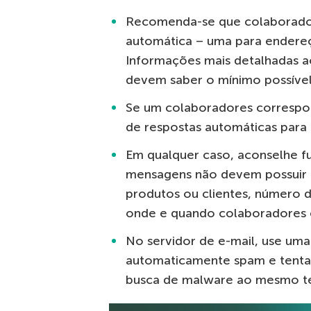
Recomenda-se que colaborador
automática – uma para endereço
Informações mais detalhadas a
devem saber o mínimo possível
Se um colaboradores correspon
de respostas automáticas para
Em qualquer caso, aconselhe fu
mensagens não devem possuir i
produtos ou clientes, número 
onde e quando colaboradores es
No servidor de e-mail, use um
automaticamente spam e tenta
busca de malware ao mesmo t