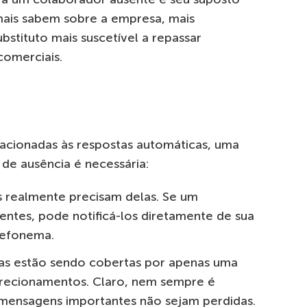
 mais sabem sobre a empresa, mais
bstituto mais suscetível a repassar
comerciais.
lacionadas às respostas automáticas, uma
 de ausência é necessária:
 realmente precisam delas. Se um
ientes, pode notificá-los diretamente de sua
elefonema.
fas estão sendo cobertas por apenas uma
edirecionamentos. Claro, nem sempre é
mensagens importantes não sejam perdidas.