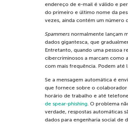
endereço de e-mail é válido e pe
do primeiro e último nome da pes
vezes, ainda contém um número d
Spammers
normalmente lançam m
dados gigantesca, que gradualmen
Entretanto, quando uma pessoa rea
cibercriminosos a marcam como a
com mais frequência. Podem até lig
Se a mensagem automática é envi
que fornece sobre o colaborador s
horário de trabalho e até telefon
de spear-phishing
. O problema nã
verdade, respostas automáticas s
dados para engenharia social de d