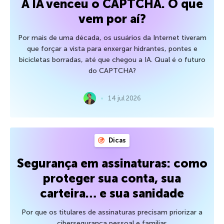
A IA venceu o CAPTCHA. O que
vem por aí?
Por mais de uma década, os usuários da Internet tiveram
que forçar a vista para enxergar hidrantes, pontes e
bicicletas borradas, até que chegou a IA. Qual é o futuro
do CAPTCHA?
14 jul 2026
Dicas
Segurança em assinaturas: como
proteger sua conta, sua
carteira… e sua sanidade
Por que os titulares de assinaturas precisam priorizar a
cibersegurança pessoal e familiar.