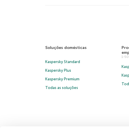
Soluções domésticas
Pro
emp
1-5
Kaspersky Standard
Kasp
Kaspersky Plus
Kas
Kaspersky Premium
Tod
Todas as soluções