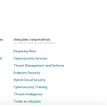
as
Soluções corporativas
ACIMA DE 1000 FUNCIONRIOS
Kaspersky Next
ud
Cybersecurity Services
Threat Management and Defense
Endpoint Security
Hybrid Cloud Security
Cybersecurity Training
Threat Intelligence
Todas as soluções