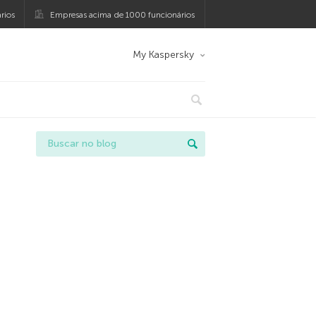
rios
Empresas acima de 1000 funcionários
My Kaspersky