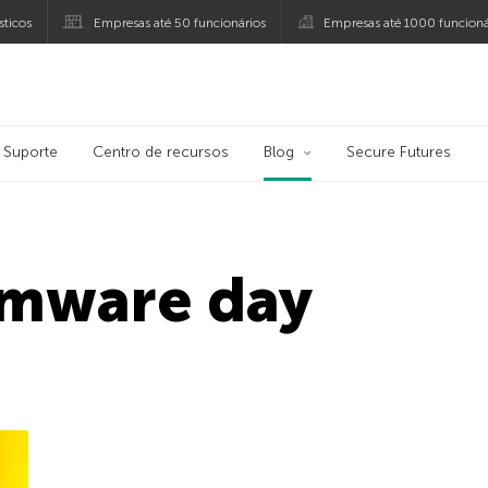
ticos
Empresas até 50 funcionários
Empresas até 1000 funcioná
ersky
Suporte
Centro de recursos
Blog
Secure Futures
omware day