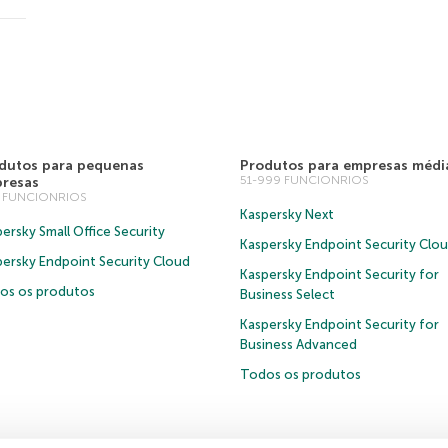
dutos para pequenas
Produtos para empresas médi
51-999 FUNCIONRIOS
resas
0 FUNCIONRIOS
Kaspersky Next
ersky Small Office Security
Kaspersky Endpoint Security Clo
persky Endpoint Security Cloud
Kaspersky Endpoint Security for
os os produtos
Business Select
Kaspersky Endpoint Security for
Business Advanced
Todos os produtos