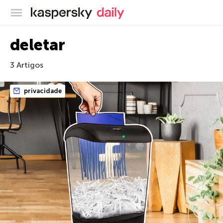
Blog oficial da Kaspersky
deletar
3 Artigos
privacidade