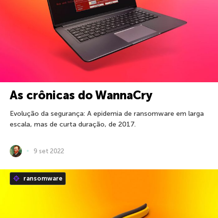
As crônicas do WannaCry
Evolução da segurança: A epidemia de ransomware em larga
escala, mas de curta duração, de 2017.
9 set 2022
ransomware