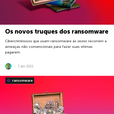
Os novos truques dos ransomware
Cibercriminosos que usam ransomware às vezes recorrem a
ameaças não convencionais para fazer suas vítimas
pagarem.
7 abr 2021
ransomware