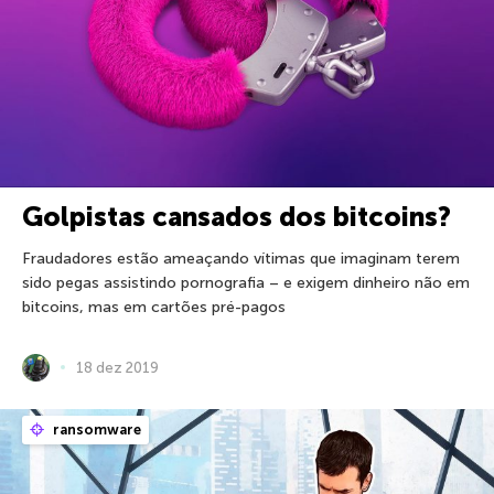
Golpistas cansados dos bitcoins?
Fraudadores estão ameaçando vítimas que imaginam terem
sido pegas assistindo pornografia – e exigem dinheiro não em
bitcoins, mas em cartões pré-pagos
18 dez 2019
ransomware