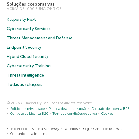
Soluções corporativas
ACIMA DE 1000 FUNCIONRIOS
Kaspersky Next
Cybersecurity Services
Threat Management and Defense
Endpoint Security
Hybrid Cloud Security
Cybersecurity Training
Threat Intelligence
Todas as soluções
© 2026 AO Kaspersky Lab. Todos os direitos reservados.
Política de privacidade
Política de anticorrupção
Contrato de Licença B2B
Contrato de Licença B2C
Termos e condições de venda
Cookies
Fale conosco
Sobre a Kaspersky
Parceiros
Blog
Centro de recursos
Comunicado à imprensa