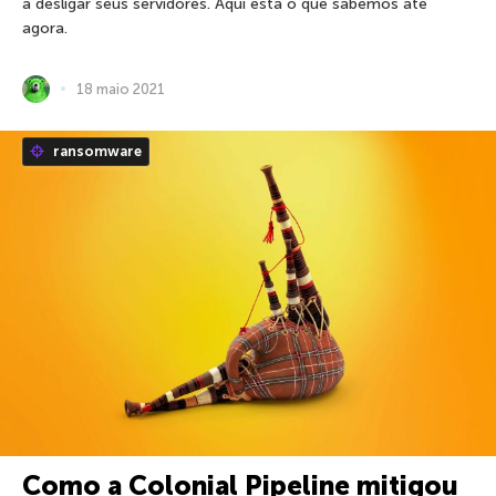
a desligar seus servidores. Aqui está o que sabemos até
agora.
18 maio 2021
ransomware
Como a Colonial Pipeline mitigou