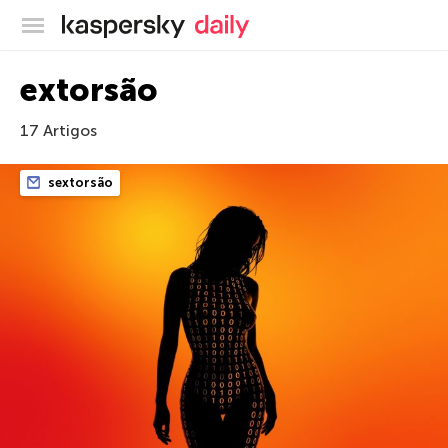
Blog oficial da Kaspersky
extorsão
17 Artigos
sextorsão