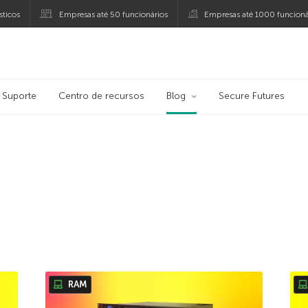
ticos
Empresas até 50 funcionários
Empresas até 1000 funcioná
ersky
Suporte
Centro de recursos
Blog
Secure Futures
RAM