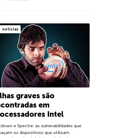
notícias
lhas graves são
ncontradas em
ocessadores Intel
tdown e Spectre: as vulnerabilidades que
açam os dispositivos que utilizam