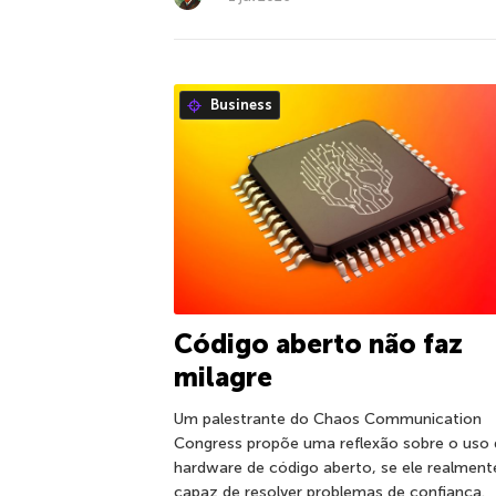
Business
Código aberto não faz
milagre
Um palestrante do Chaos Communication
Congress propõe uma reflexão sobre o uso 
hardware de código aberto, se ele realment
capaz de resolver problemas de confiança.