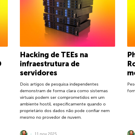
Hacking de TEEs na
Ph
D
infraestrutura de
R
servidores
m
Dois artigos de pesquisa independentes
Pes
demonstram de forma clara como sistemas
for
virtuais podem ser comprometidos em um
ambiente hostil, especificamente quando o
proprietário dos dados não pode confiar nem
mesmo no provedor de nuvem.
11 nov 2025