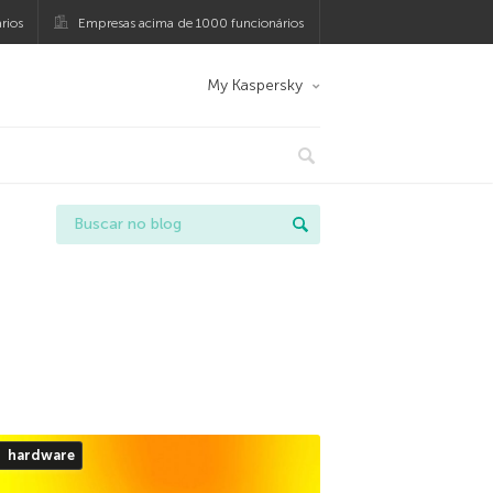
rios
Empresas acima de 1000 funcionários
My Kaspersky
hardware