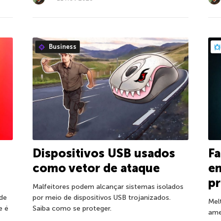
Business
Fa
Dispositivos USB usados
e
como vetor de ataque
pr
Malfeitores podem alcançar sistemas isolados
de
por meio de dispositivos USB trojanizados.
Mel
e é
Saiba como se proteger.
ame