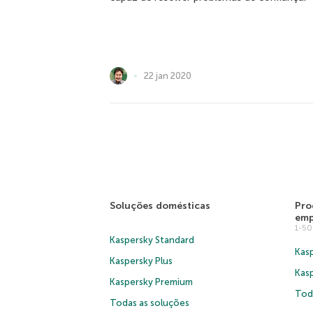
22 jan 2020
Soluções domésticas
Pro
emp
1-5
Kaspersky Standard
Kasp
Kaspersky Plus
Kas
Kaspersky Premium
Tod
Todas as soluções