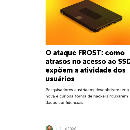
O ataque FROST: como
atrasos no acesso ao SS
expõem a atividade dos
usuários
Pesquisadores austríacos descobriram uma
nova e curiosa forma de hackers roubarem
dados confidenciais.
1 jul 2026