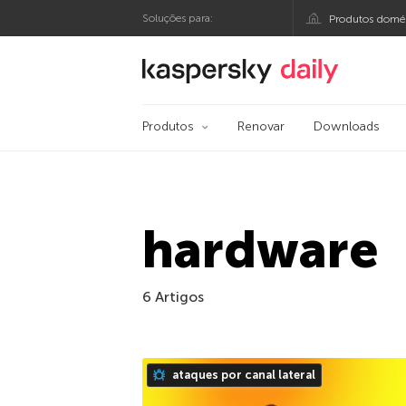
Soluções para:
Produtos domés
Blog oficial da Kasp
Produtos
Renovar
Downloads
hardware
6 Artigos
ataques por canal lateral