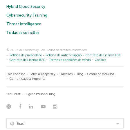
Hybrid Cloud Security
Cybersecurity Training
Threat Intelligence
Todas as soluções
© 2026 AO Kaspersky Lab. Todos os direitos reservados.
Política de privacidade
Política de anticorrupção
Contrato de Licença B2B
Contrato de Licença B2C
Termos e condições de venda
Cookies
Fale conosco
Sobre a Kaspersky
Parceiros
Blog
Centro de recursos
Comunicado à imprensa
Securelist
Eugene Personal Blog
Brasil