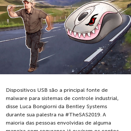
Dispositivos USB são a principal fonte de
malware para sistemas de controle industrial,
disse Luca Bongiorni da Bentley Systems
durante sua palestra na #TheSAS2019. A
maioria das pessoas envolvidas de alguma
maneira com segurança já ouviram os contos