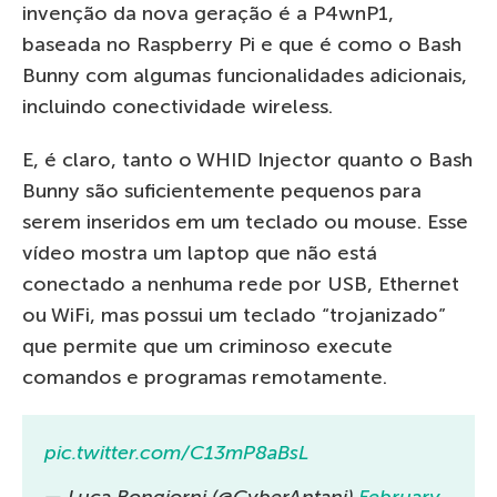
invenção da nova geração é a P4wnP1,
baseada no Raspberry Pi e que é como o Bash
Bunny com algumas funcionalidades adicionais,
incluindo conectividade wireless.
E, é claro, tanto o WHID Injector quanto o Bash
Bunny são suficientemente pequenos para
serem inseridos em um teclado ou mouse. Esse
vídeo mostra um laptop que não está
conectado a nenhuma rede por USB, Ethernet
ou WiFi, mas possui um teclado “trojanizado”
que permite que um criminoso execute
comandos e programas remotamente.
pic.twitter.com/C13mP8aBsL
— Luca Bongiorni (@CyberAntani)
February