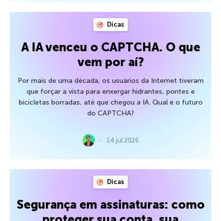
Dicas
A IA venceu o CAPTCHA. O que
vem por aí?
Por mais de uma década, os usuários da Internet tiveram
que forçar a vista para enxergar hidrantes, pontes e
bicicletas borradas, até que chegou a IA. Qual é o futuro
do CAPTCHA?
14 jul 2026
Dicas
Segurança em assinaturas: como
proteger sua conta, sua