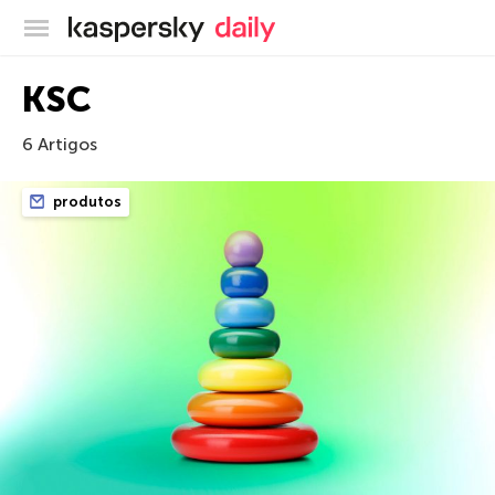
Blog oficial da Kaspersky
KSC
6 Artigos
produtos