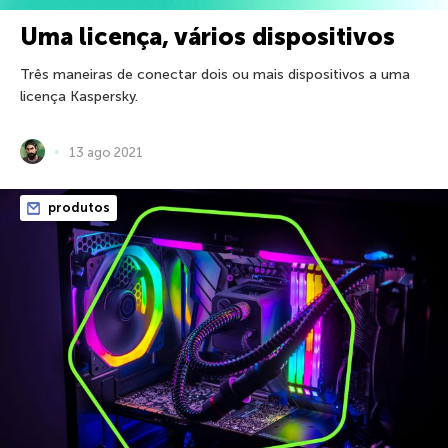
Uma licença, vários dispositivos
Três maneiras de conectar dois ou mais dispositivos a uma
licença Kaspersky.
13 ago 2021
produtos