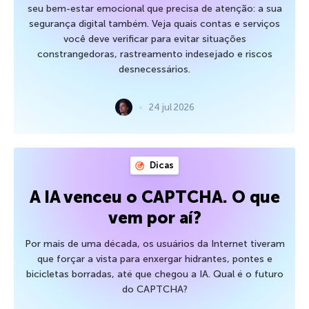
seu bem-estar emocional que precisa de atenção: a sua
segurança digital também. Veja quais contas e serviços
você deve verificar para evitar situações
constrangedoras, rastreamento indesejado e riscos
desnecessários.
24 jul 2026
Dicas
A IA venceu o CAPTCHA. O que
vem por aí?
Por mais de uma década, os usuários da Internet tiveram
que forçar a vista para enxergar hidrantes, pontes e
bicicletas borradas, até que chegou a IA. Qual é o futuro
do CAPTCHA?