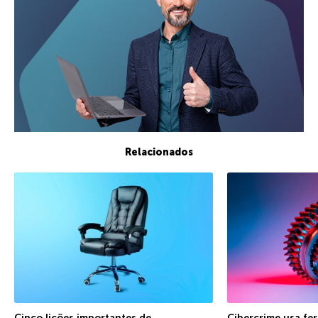
Relacionados
Cinco lições importantes de
Cibercrime usa fe