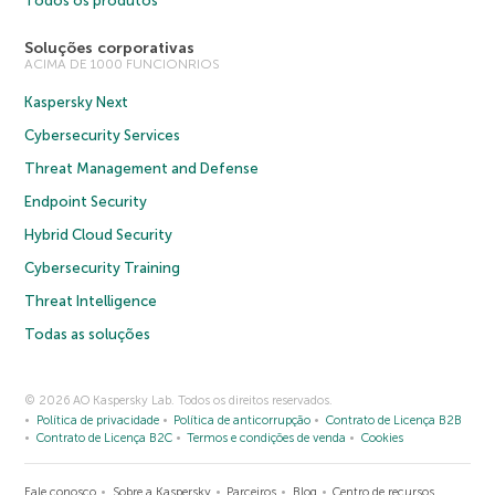
Todos os produtos
Soluções corporativas
ACIMA DE 1000 FUNCIONRIOS
Kaspersky Next
Cybersecurity Services
Threat Management and Defense
Endpoint Security
Hybrid Cloud Security
Cybersecurity Training
Threat Intelligence
Todas as soluções
© 2026 AO Kaspersky Lab. Todos os direitos reservados.
Política de privacidade
Política de anticorrupção
Contrato de Licença B2B
Contrato de Licença B2C
Termos e condições de venda
Cookies
Fale conosco
Sobre a Kaspersky
Parceiros
Blog
Centro de recursos