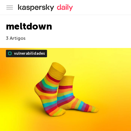
Blog oficial da Kaspersky
meltdown
3 Artigos
vulnerabilidades