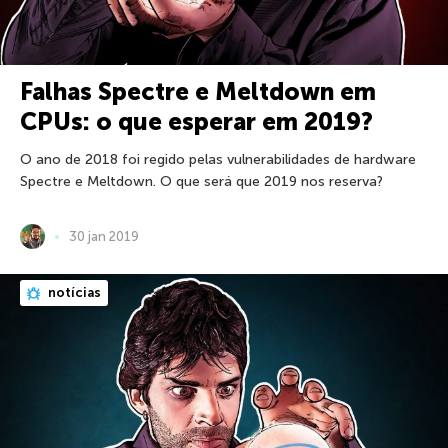
Falhas Spectre e Meltdown em
CPUs: o que esperar em 2019?
O ano de 2018 foi regido pelas vulnerabilidades de hardware
Spectre e Meltdown. O que será que 2019 nos reserva?
30 jan 2019
notícias