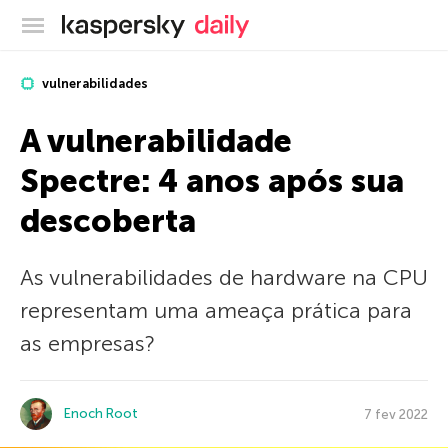
Blog oficial da Kaspersky
vulnerabilidades
A vulnerabilidade
Spectre: 4 anos após sua
descoberta
As vulnerabilidades de hardware na CPU
representam uma ameaça prática para
as empresas?
Enoch Root
7 fev 2022