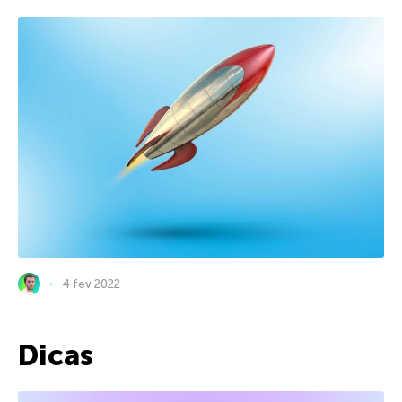
4 fev 2022
Dicas