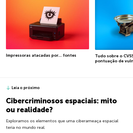
Impressoras atacadas por… fontes
Tudo sobre o CVSS
pontuação de vuln
Leia o próximo
Cibercriminosos espaciais: mito
ou realidade?
Exploramos os elementos que uma ciberameaça espacial
teria no mundo real.