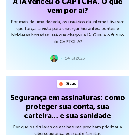
A IA venceu o CAPTCHA. O que
vem por aí?
Por mais de uma década, os usuários da Internet tiveram
que forçar a vista para enxergar hidrantes, pontes e
bicicletas borradas, até que chegou a IA. Qual é o futuro
do CAPTCHA?
14 jul 2026
Dicas
Segurança em assinaturas: como
proteger sua conta, sua
carteira… e sua sanidade
Por que os titulares de assinaturas precisam priorizar a
cibersegurança pessoal e familiar.