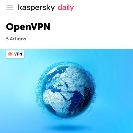
Blog oficial da Kaspersky
OpenVPN
5 Artigos
VPN