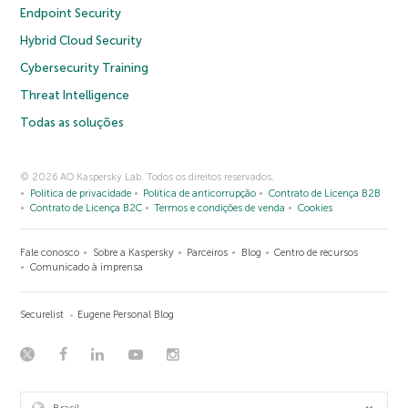
Endpoint Security
Hybrid Cloud Security
Cybersecurity Training
Threat Intelligence
Todas as soluções
© 2026 AO Kaspersky Lab. Todos os direitos reservados.
Política de privacidade
Política de anticorrupção
Contrato de Licença B2B
Contrato de Licença B2C
Termos e condições de venda
Cookies
Fale conosco
Sobre a Kaspersky
Parceiros
Blog
Centro de recursos
Comunicado à imprensa
Securelist
Eugene Personal Blog