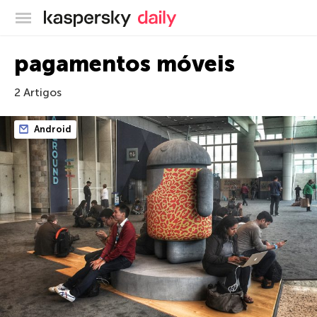
Blog oficial da Kaspersky
pagamentos móveis
2 Artigos
Android