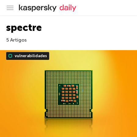
Blog oficial da Kaspersky
spectre
5 Artigos
vulnerabilidades