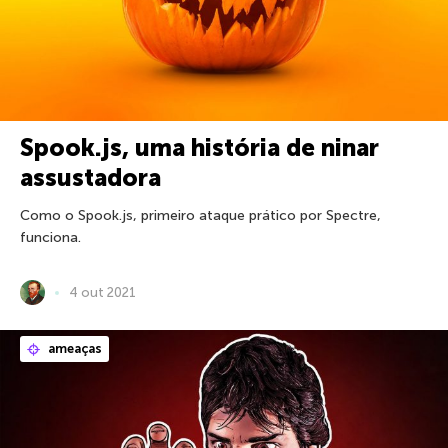
Spook.js, uma história de ninar
assustadora
Como o Spook.js, primeiro ataque prático por Spectre,
funciona.
4 out 2021
ameaças