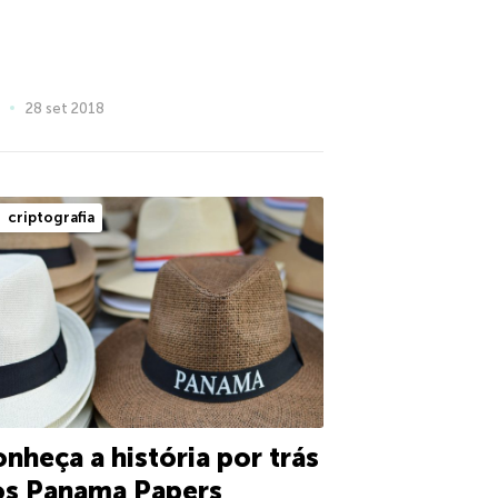
28 set 2018
criptografia
nheça a história por trás
os Panama Papers