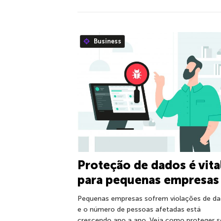
Business
Proteção de dados é vita
para pequenas empresas
Pequenas empresas sofrem violações de d
e o número de pessoas afetadas está
crescendo ano a ano. Veja como proteger s