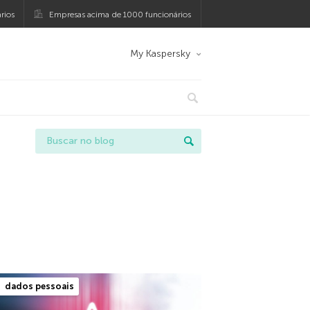
rios
Empresas acima de 1000 funcionários
My Kaspersky
dados pessoais