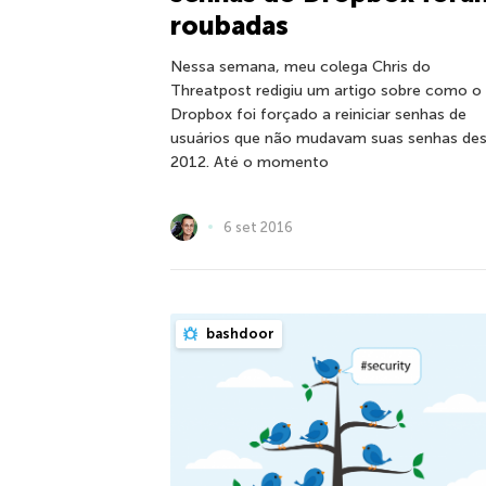
roubadas
Nessa semana, meu colega Chris do
Threatpost redigiu um artigo sobre como o
Dropbox foi forçado a reiniciar senhas de
usuários que não mudavam suas senhas de
2012. Até o momento
6 set 2016
bashdoor