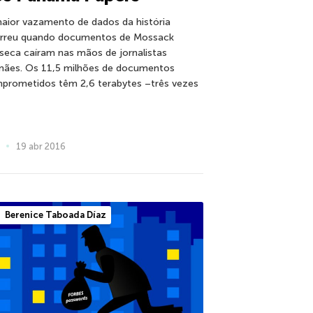
aior vazamento de dados da história
rreu quando documentos de Mossack
seca caíram nas mãos de jornalistas
mães. Os 11,5 milhões de documentos
prometidos têm 2,6 terabytes –três vezes
19 abr 2016
Berenice Taboada Díaz