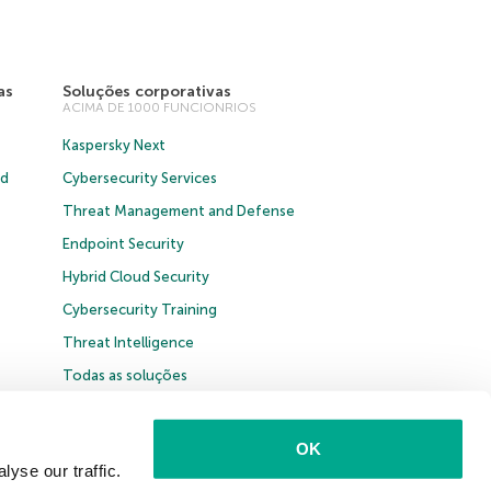
as
Soluções corporativas
ACIMA DE 1000 FUNCIONRIOS
Kaspersky Next
ud
Cybersecurity Services
Threat Management and Defense
Endpoint Security
Hybrid Cloud Security
Cybersecurity Training
Threat Intelligence
Todas as soluções
OK
yse our traffic.