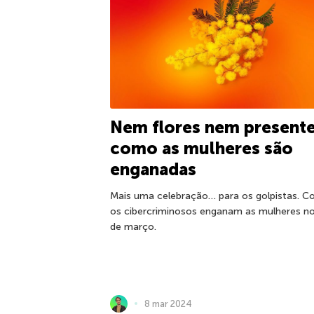
Nem flores nem presente
como as mulheres são
enganadas
Mais uma celebração… para os golpistas. 
os cibercriminosos enganam as mulheres no
de março.
8 mar 2024