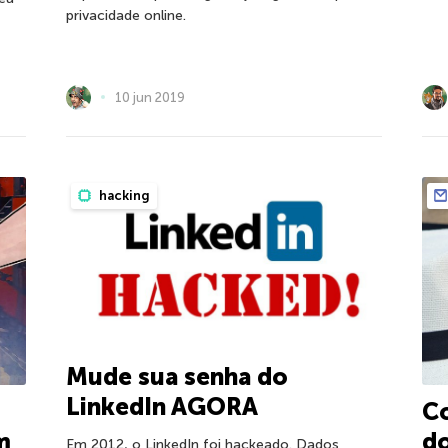
privacidade online.
10 jun 2019
hacking
Mude sua senha do
LinkedIn AGORA
Co
m
d
Em 2012, o LinkedIn foi hackeado. Dados