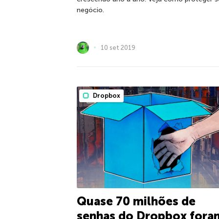
negócio.
10 set 2019
Dropbox
Quase 70 milhões de
senhas do Dropbox fora