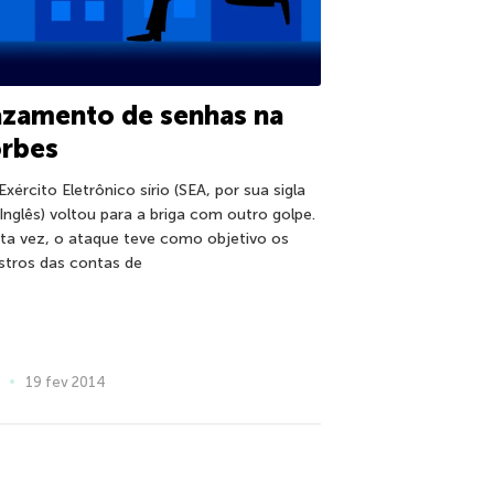
azamento de senhas na
orbes
xército Eletrônico sírio (SEA, por sua sigla
Inglês) voltou para a briga com outro golpe.
ta vez, o ataque teve como objetivo os
istros das contas de
19 fev 2014