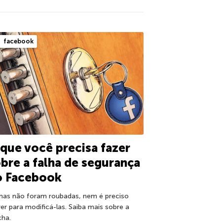
facebook
que você precisa fazer
bre a falha de segurança
o Facebook
has não foram roubadas, nem é preciso
rer para modificá-las. Saiba mais sobre a
cha.