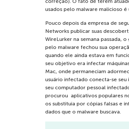
correção). O fato de terem atuado
usados pelo malware malicioso é 
Pouco depois da empresa de segu
Networks publicar suas descobert
WireLurker na semana passada, o
pelo malware fechou sua operaçã
quando ele ainda estava em func
seu objetivo era infectar máquin
Mac, onde permaneciam adormeci
usuário infectado conecta-se seu
seu computador pessoal infectad
procurou aplicativos populares no
os substituia por cópias falsas e i
dados que o malware buscava.