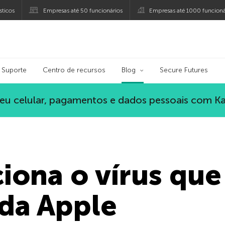
ticos
Empresas até 50 funcionários
Empresas até 1000 funcioná
ersky
Suporte
Centro de recursos
Blog
Secure Futures
eu celular, pagamentos e dados pessoais com K
ona o vírus que
 da Apple