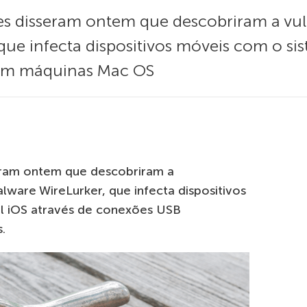
s disseram ontem que descobriram a vul
que infecta dispositivos móveis com o si
 em máquinas Mac OS
eram ontem que descobriram a
lware WireLurker, que infecta dispositivos
l iOS através de conexões USB
.