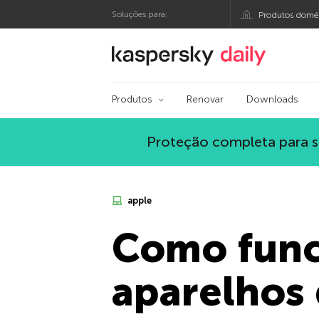
Soluções para:
Produtos domés
Blog oficial da Kasp
Produtos
Renovar
Downloads
Proteção completa para s
apple
Como funci
aparelhos