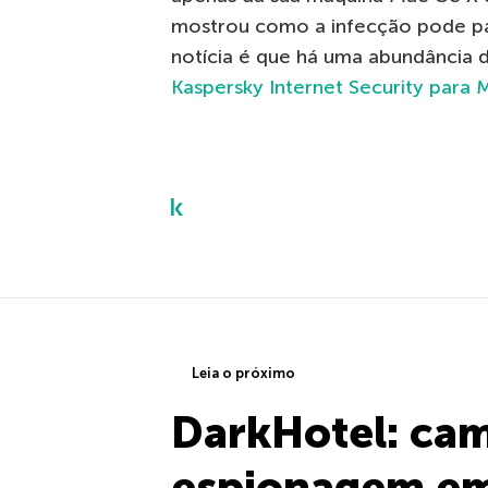
mostrou como a infecção pode pa
notícia é que há uma abundância d
Kaspersky Internet Security para 
Leia o próximo
DarkHotel: ca
espionagem em 