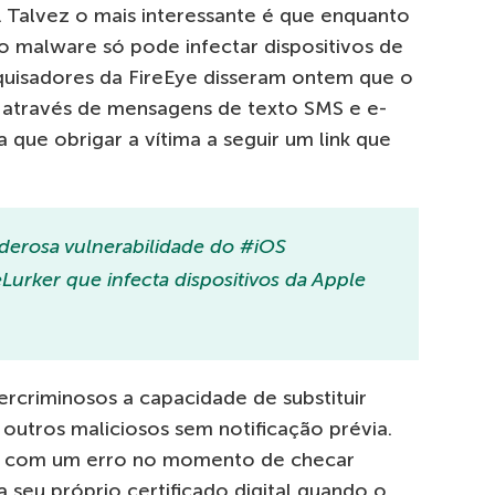
eta. Talvez o mais interessante é que enquanto
 o malware só pode infectar dispositivos de
quisadores da FireEye disseram ontem que o
através de mensagens de texto SMS e e-
a que obrigar a vítima a seguir um link que
derosa vulnerabilidade do #iOS
urker que infecta dispositivos da Apple
rcriminosos a capacidade de substituir
 outros maliciosos sem notificação prévia.
ada com um erro no momento de checar
a seu próprio certificado digital quando o