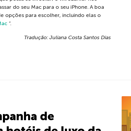
ssar do seu Mac para o seu iPhone. A boa
e opções para escolher, incluindo elas o
Mac
“.
Tradução: Juliana Costa Santos Dias
mpanha de
hotéis de luxo da