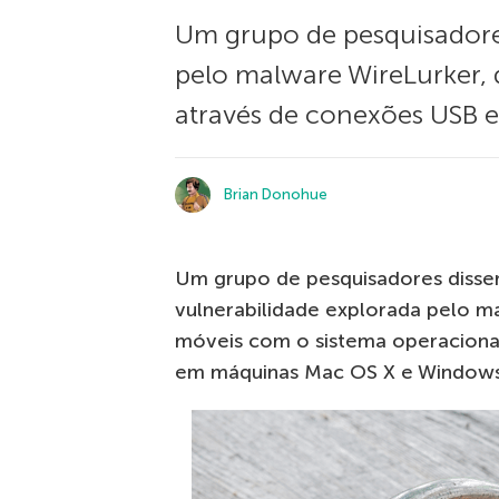
Um grupo de pesquisadore
pelo malware WireLurker, 
através de conexões USB
Brian Donohue
Um grupo de pesquisadores diss
vulnerabilidade explorada pelo ma
móveis com o sistema operaciona
em máquinas Mac OS X e Windows