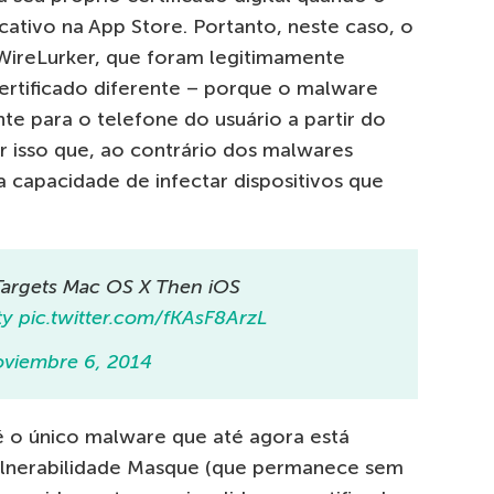
ativo na App Store. Portanto, neste caso, o
 WireLurker, que foram legitimamente
ertificado diferente – porque o malware
e para o telefone do usuário a partir do
r isso que, ao contrário dos malwares
a capacidade de infectar dispositivos que
argets Mac OS X Then iOS
ty
pic.twitter.com/fKAsF8ArzL
oviembre 6, 2014
é o único malware que até agora está
lnerabilidade Masque (que permanece sem