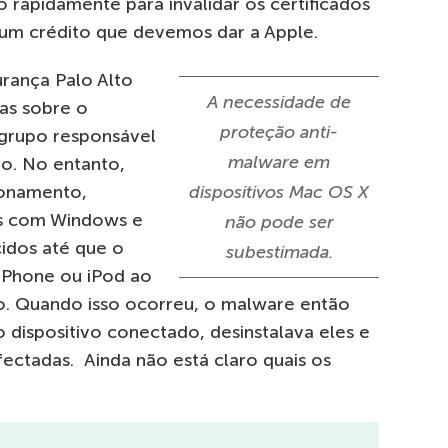
 rapidamente para invalidar os certificados
um crédito que devemos dar a Apple.
rança Palo Alto
A necessidade de
as sobre o
proteção anti-
 grupo responsável
malware em
o. No entanto,
ionamento,
dispositivos Mac OS X
as com Windows e
não pode ser
dos até que o
subestimada.
 iPhone ou iPod ao
o. Quando isso ocorreu, o malware então
 dispositivo conectado, desinstalava eles e
nfectadas. Ainda não está claro quais os