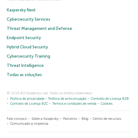
Kaspersky Next
Cybersecurity Services
Threat Management and Defense
Endpoint Security
Hybrid Cloud Security
Cybersecurity Training
Threat Intelligence
Todas as soluções
© 2026 AO Kaspersky Lab. Todos os direitos reservados.
Política de privacidade
Política de anticorrupção
Contrato de Licença B2B
Contrato de Licença B2C
Termos e condições de venda
Cookies
Fale conosco
Sobre a Kaspersky
Parceiros
Blog
Centro de recursos
Comunicado à imprensa