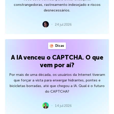
constrangedoras, rastreamento indesejado e riscos
desnecessários.
24 jul 2026
Dicas
A IA venceu o CAPTCHA. O que
vem por aí?
Por mais de uma década, os usuários da Internet tiveram
que forçar a vista para enxergar hidrantes, pontes e
bicicletas borradas, até que chegou a IA. Qual é o futuro
do CAPTCHA?
14 jul 2026