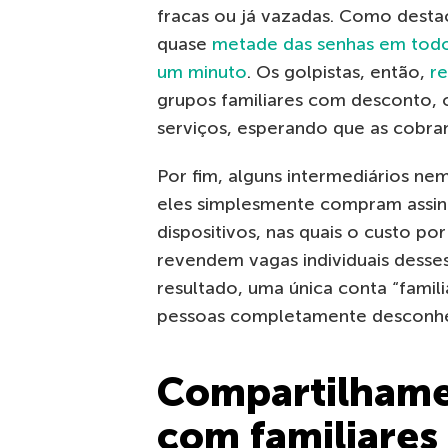
fracas ou já vazadas. Como dest
quase
metade das senhas em tod
um minuto
. Os golpistas, então,
r
grupos familiares com desconto, 
serviços, esperando que as cobra
Por fim, alguns intermediários n
eles simplesmente compram assi
dispositivos, nas quais o custo p
revendem vagas individuais desse
resultado, uma única conta “famil
pessoas completamente desconhec
Compartilhame
com familiares