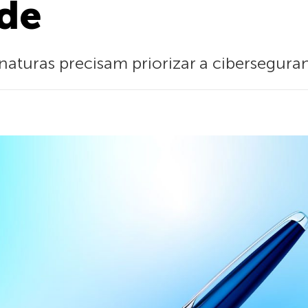
ade
inaturas precisam priorizar a ciberseguran