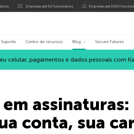
ticos
Empresas até 50 funcionários
Empresas até 1000 funcioná
ersky
Suporte
Centro de recursos
Blog
Secure Futures
eu celular, pagamentos e dados pessoais com K
 em assinaturas
ua conta, sua ca