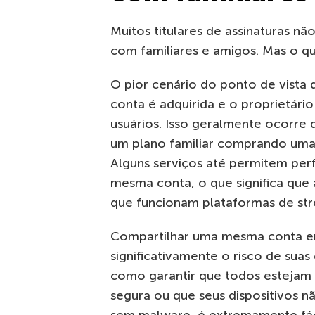
Muitos titulares de assinaturas 
com familiares e amigos. Mas o q
O pior cenário do ponto de vista
conta é adquirida e o proprietári
usuários. Isso geralmente ocorr
um plano familiar comprando uma a
Alguns serviços até permitem perf
mesma conta, o que significa que 
que funcionam plataformas de s
Compartilhar uma mesma conta en
significativamente o risco de sua
como garantir que todos estejam
segura ou que seus dispositivos 