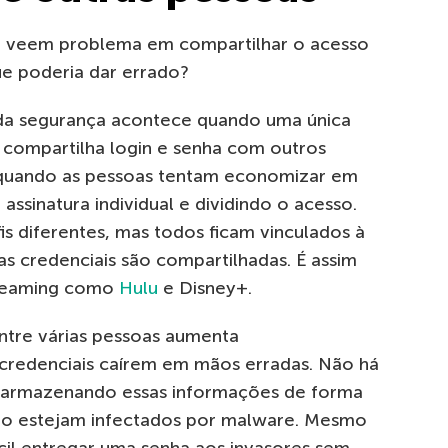
não veem problema em compartilhar o acesso
ue poderia dar errado?
 da segurança acontece quando uma única
o compartilha login e senha com outros
e quando as pessoas tentam economizar em
ssinatura individual e dividindo o acesso.
is diferentes, mas todos ficam vinculados à
as credenciais são compartilhadas. É assim
treaming como
Hulu
e Disney+.
tre várias pessoas aumenta
s credenciais caírem em mãos erradas. Não há
 armazenando essas informações de forma
não estejam infectados por malware. Mesmo