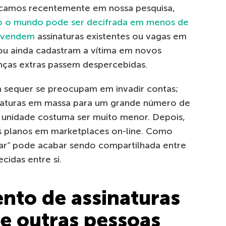
acamos recentemente em nossa pesquisa,
o o mundo pode ser decifrada em menos de
evendem
assinaturas existentes ou vagas em
ou ainda cadastram a vítima em novos
nças extras passem despercebidas.
em sequer se preocupam em invadir contas;
naturas em massa para um grande número de
or unidade costuma ser muito menor. Depois,
s planos em marketplaces on-line. Como
iar” pode acabar sendo compartilhada entre
idas entre si.
nto de assinaturas
 e outras pessoas