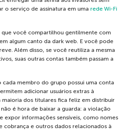
il entregar uma senha aos invasores sem
r o serviço de assinatura em uma
rede Wi-Fi
ha que você compartilhou gentilmente com
 em algum canto da dark web. E você pode
eve. Além disso, se você reutiliza a mesma
ativos, suas outras contas também passam a
o cada membro do grupo possui uma conta
permitem adicionar usuários extras à
maioria dos titulares fica feliz em distribuir
, não é hora de baixar a guarda: a violação
e expor informações sensíveis, como nomes
de cobrança e outros dados relacionados à