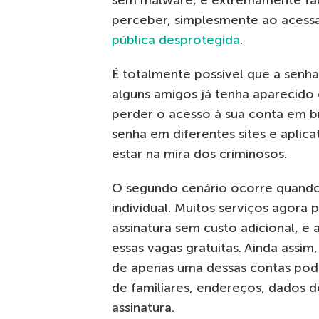
sem malware, é extremamente fác
perceber, simplesmente ao acessa
pública desprotegida
.
É totalmente possível que a sen
alguns amigos já tenha aparecido
perder o acesso à sua conta em br
senha em diferentes sites e aplic
estar na mira dos criminosos.
O segundo cenário ocorre quand
individual. Muitos serviços agora 
assinatura sem custo adicional, e a 
essas vagas gratuitas. Ainda assim
de apenas uma dessas contas pod
de familiares, endereços, dados 
assinatura.