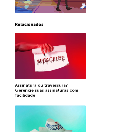
Relacionados
Assinatura ou travessura?
Gerencie suas assinaturas com
facilidade