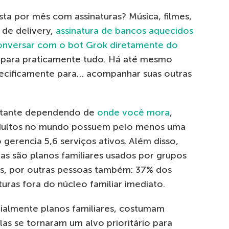
sta por mês com assinaturas? Música, filmes,
 de delivery,
assinatura de bancos aquecidos
conversar com o bot Grok diretamente do
ra para praticamente tudo. Há até mesmo
specificamente para… acompanhar suas outras
astante dependendo de
onde você mora
,
dultos no mundo possuem pelo menos uma
 gerencia 5,6 serviços ativos. Além disso,
as são planos familiares usados por grupos
s, por outras pessoas também: 37% dos
uras fora do núcleo familiar imediato.
ialmente planos familiares, costumam
las se tornaram um alvo prioritário para