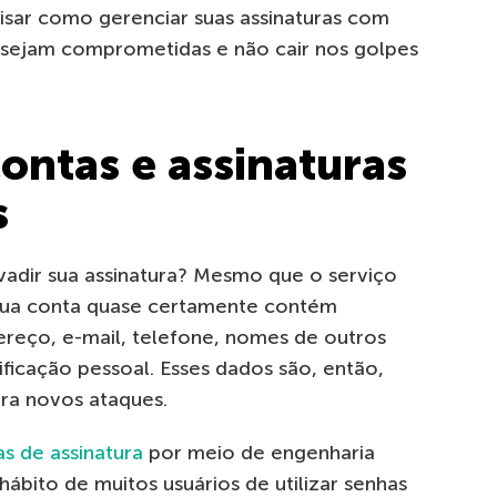
isar como gerenciar suas assinaturas com
s sejam comprometidas e não cair nos golpes
ontas e assinaturas
s
vadir sua assinatura? Mesmo que o serviço
sua conta quase certamente contém
ereço, e-mail, telefone, nomes de outros
ficação pessoal. Esses dados são, então,
ra novos ataques.
 de assinatura
por meio de engenharia
hábito de muitos usuários de utilizar senhas