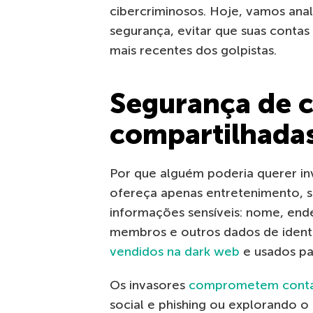
cibercriminosos. Hoje, vamos anal
segurança, evitar que suas conta
mais recentes dos golpistas.
Segurança de c
compartilhada
Por que alguém poderia querer in
ofereça apenas entretenimento, 
informações sensíveis: nome, end
membros e outros dados de identi
vendidos na dark web
e usados pa
Os invasores
comprometem contas
social e phishing ou explorando o 