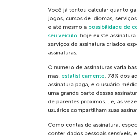
Você já tentou calcular quanto ga
jogos, cursos de idiomas, serviços
e até mesmo a
possibilidade de 
seu veículo
: hoje existe assinatu
serviços de assinatura criados e
assinaturas.
O número de assinaturas varia b
mas,
estatisticamente
, 78% dos a
assinatura paga, e o usuário médio
uma grande parte dessas assinatur
de parentes próximos… e, às veze
usuários compartilham suas assinat
Como contas de assinatura, espec
conter dados pessoais sensíveis, e