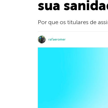
sua sanid
Por que os titulares de ass
rafaeromer