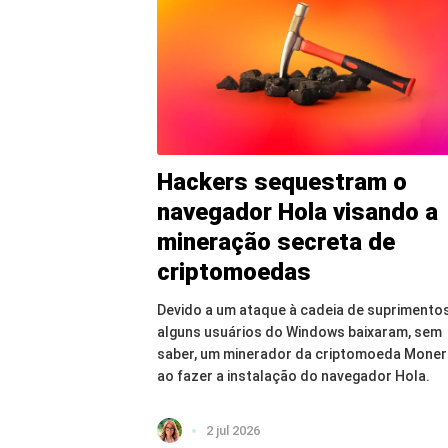
Hackers sequestram o
navegador Hola visando a
mineração secreta de
criptomoedas
Devido a um ataque à cadeia de suprimentos
alguns usuários do Windows baixaram, sem
saber, um minerador da criptomoeda Mone
ao fazer a instalação do navegador Hola.
2 jul 2026