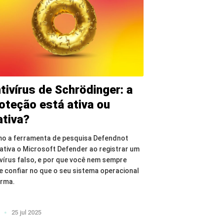
tivírus de Schrödinger: a
oteção está ativa ou
ativa?
o a ferramenta de pesquisa Defendnot
ativa o Microsoft Defender ao registrar um
ivírus falso, e por que você nem sempre
e confiar no que o seu sistema operacional
orma.
25 jul 2025