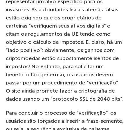
representar um alvo específico para os
invasores. As autoridades fiscais alemãs falsas
estão exigindo que os proprietários de
carteiras “verifiquem seus ativos digitais” e
citam os regulamentos da UE tendo como
objetivo o cálculo de impostos. E, claro, há um
“lado positivo”: obviamente, os ganhos com
criptomoedas estão supostamente isentos de
impostos! No entanto, para solicitar um
benefício tão generoso, os usuários devem
passar por um procedimento de “verificação”.
O site ainda promete fazer a criptografia de
dados usando um “protocolo SSL de 2048 bits”.
Para concluir o processo de “verificação”, os
usuários são forçados a inserir a frase-semente,
ou seja, a sequência exclusiva de palavras