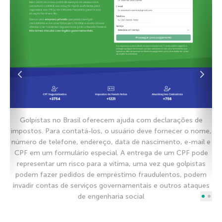
Golpistas no Brasil oferecem ajuda com declarações de
impostos. Para contatá-los, o usuário deve fornecer o nome,
número de telefone, endereço, data de nascimento, e-mail e
CPF em um formulário especial. A entrega de um CPF pode
representar um risco para a vítima, uma vez que golpistas
podem fazer pedidos de empréstimo fraudulentos, podem
invadir contas de serviços governamentais e outros ataques
de engenharia social