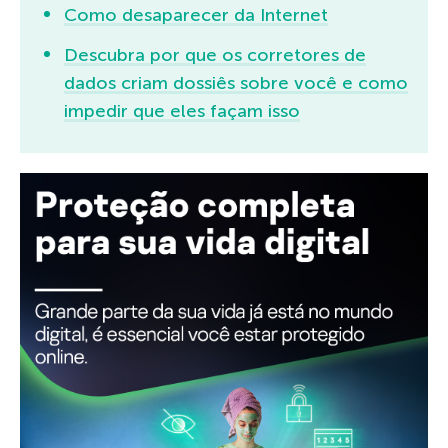
Como desaparecer da Internet
Descubra por que os corretores de
dados criam dossiês sobre você e como
impedir que eles façam isso