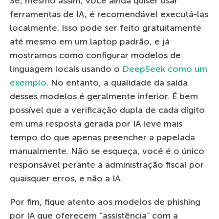
Se, mesmo assim, você ainda quiser usar
ferramentas de IA, é recomendável executá-las
localmente. Isso pode ser feito gratuitamente
até mesmo em um laptop padrão, e já
mostramos como configurar modelos de
linguagem locais usando o
DeepSeek como um
exemplo
. No entanto, a qualidade da saída
desses modelos é geralmente inferior. É bem
possível que a verificação dupla de cada dígito
em uma resposta gerada por IA leve mais
tempo do que apenas preencher a papelada
manualmente. Não se esqueça, você é o único
responsável perante a administração fiscal por
quaisquer erros, e não a IA.
Por fim, fique atento aos modelos de phishing
por IA que oferecem “assistência” com a