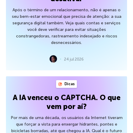
Após o término de um relacionamento, não é apenas o
seu bem-estar emocional que precisa de atenção: a sua
segurança digital também. Veja quais contas e serviços
você deve verificar para evitar situações
constrangedoras, rastreamento indesejado e riscos
desnecessários.
24 jul 2026
Dicas
A IA venceu o CAPTCHA. O que
vem por aí?
Por mais de uma década, os usuários da Internet tiveram
que forçar a vista para enxergar hidrantes, pontes e
bicicletas borradas, até que chegou a IA. Qual é o futuro