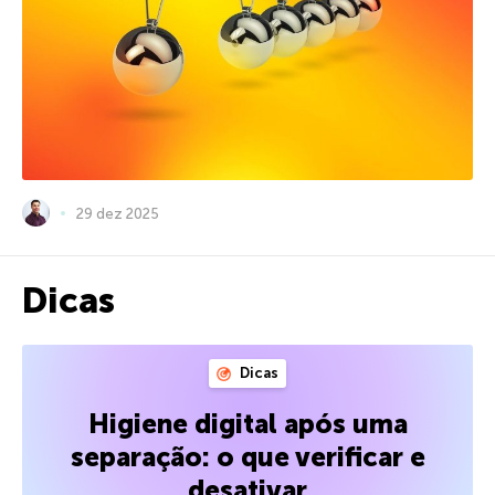
29 dez 2025
Dicas
Dicas
Higiene digital após uma
separação: o que verificar e
desativar