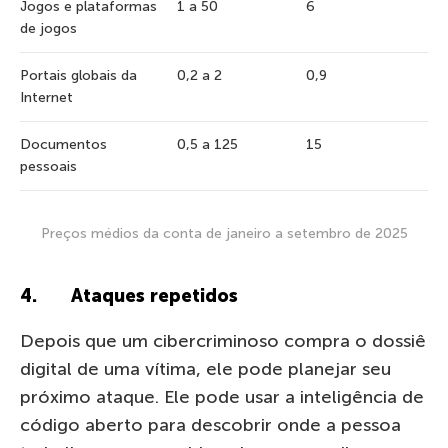
Jogos e plataformas
1 a 50
6
de jogos
Portais globais da
0,2 a 2
0,9
Internet
Documentos
0,5 a 125
15
pessoais
Preços médios da conta de janeiro a setembro de 2025
4. Ataques repetidos
Depois que um cibercriminoso compra o dossiê
digital de uma vítima, ele pode planejar seu
próximo ataque. Ele pode usar a inteligência de
código aberto para descobrir onde a pessoa