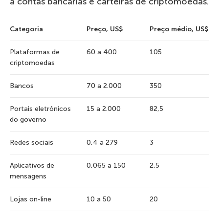
a contas bancárias e carteiras de criptomoedas.
Categoria
Preço, US$
Preço médio, US$
Plataformas de
60 a 400
105
criptomoedas
Bancos
70 a 2.000
350
Portais eletrônicos
15 a 2.000
82,5
do governo
Redes sociais
0,4 a 279
3
Aplicativos de
0,065 a 150
2,5
mensagens
Lojas on-line
10 a 50
20