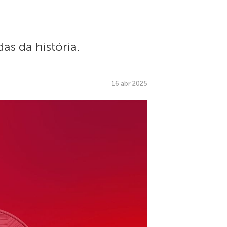
s da história.
16 abr 2025