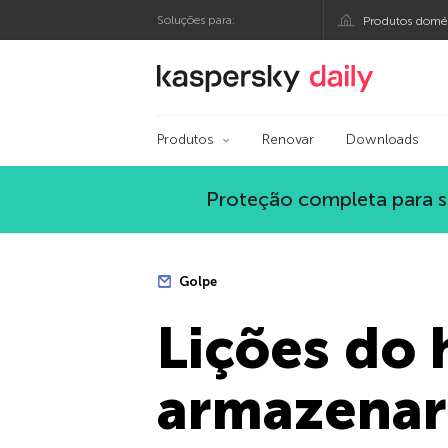
Soluções para:
Produtos domés
Blog oficial da Kasp
Produtos
Renovar
Downloads
Proteção completa para s
Golpe
Lições do 
armazenar