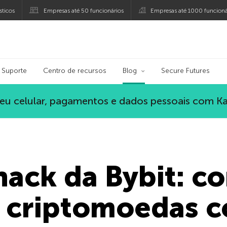
ticos
Empresas até 50 funcionários
Empresas até 1000 funcioná
ersky
Suporte
Centro de recursos
Blog
Secure Futures
eu celular, pagamentos e dados pessoais com K
hack da Bybit: c
 criptomoedas 