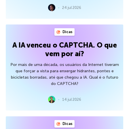
24 jul 2026
Dicas
A IA venceu o CAPTCHA. O que
vem por aí?
Por mais de uma década, os usuários da Internet tiveram
que forçar a vista para enxergar hidrantes, pontes e
bicicletas borradas, até que chegou a IA. Qual é o futuro
do CAPTCHA?
14 jul 2026
Dicas