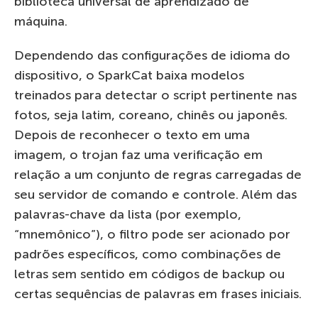
biblioteca universal de aprendizado de
máquina.
Dependendo das configurações de idioma do
dispositivo, o SparkCat baixa modelos
treinados para detectar o script pertinente nas
fotos, seja latim, coreano, chinês ou japonês.
Depois de reconhecer o texto em uma
imagem, o trojan faz uma verificação em
relação a um conjunto de regras carregadas de
seu servidor de comando e controle. Além das
palavras-chave da lista (por exemplo,
“mnemônico”), o filtro pode ser acionado por
padrões específicos, como combinações de
letras sem sentido em códigos de backup ou
certas sequências de palavras em frases iniciais.