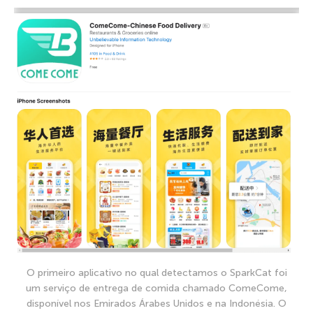
O primeiro aplicativo no qual detectamos o SparkCat foi
um serviço de entrega de comida chamado ComeCome,
disponível nos Emirados Árabes Unidos e na Indonésia. O