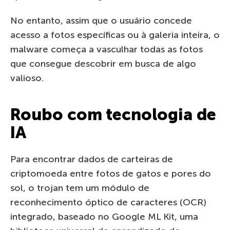
No entanto, assim que o usuário concede
acesso a fotos específicas ou à galeria inteira, o
malware começa a vasculhar todas as fotos
que consegue descobrir em busca de algo
valioso.
Roubo com tecnologia de
IA
Para encontrar dados de carteiras de
criptomoeda entre fotos de gatos e pores do
sol, o trojan tem um módulo de
reconhecimento óptico de caracteres (OCR)
integrado, baseado no Google ML Kit, uma