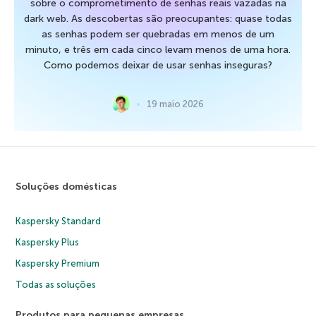
sobre o comprometimento de senhas reais vazadas na
dark web. As descobertas são preocupantes: quase todas
as senhas podem ser quebradas em menos de um
minuto, e três em cada cinco levam menos de uma hora.
Como podemos deixar de usar senhas inseguras?
19 maio 2026
Soluções domésticas
Kaspersky Standard
Kaspersky Plus
Kaspersky Premium
Todas as soluções
Produtos para pequenas empresas