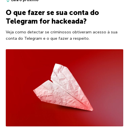
O que fazer se sua conta do
Telegram for hackeada?
Veja como detectar se criminosos obtiveram acesso à sua
conta do Telegram e o que fazer a respeito.