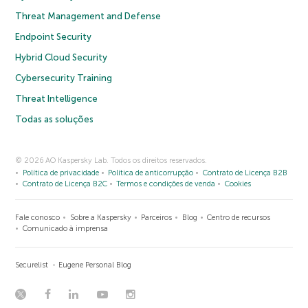
Threat Management and Defense
Endpoint Security
Hybrid Cloud Security
Cybersecurity Training
Threat Intelligence
Todas as soluções
© 2026 AO Kaspersky Lab. Todos os direitos reservados.
Política de privacidade
Política de anticorrupção
Contrato de Licença B2B
Contrato de Licença B2C
Termos e condições de venda
Cookies
Fale conosco
Sobre a Kaspersky
Parceiros
Blog
Centro de recursos
Comunicado à imprensa
Securelist
Eugene Personal Blog