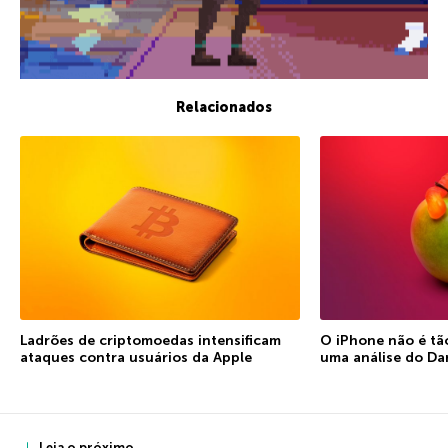
Relacionados
Ladrões de criptomoedas intensificam
O iPhone não é tão
ataques contra usuários da Apple
uma análise do D
Leia o próximo