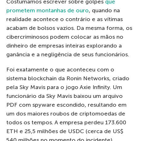
Costumamos escrever sobre golpes
que
prometem montanhas de ouro
, quando na
realidade acontece o contrário e as vítimas
acabam de bolsos vazios. Da mesma forma, os
cibercriminosos podem colocar as mãos no
dinheiro de empresas inteiras explorando a
ganância e a negligência de seus funcionários.
Foi exatamente o que aconteceu com o
sistema blockchain da Ronin Networks, criado
pela Sky Mavis para o jogo Axie Infinity. Um
funcionário da Sky Mavis baixou um arquivo
PDF com spyware escondido, resultando em
um dos maiores roubos de criptomoedas de
todos os tempos. A empresa perdeu 173.600
ETH e 25,5 milhões de USDC (cerca de US$
540 milhões no momento do incidente).