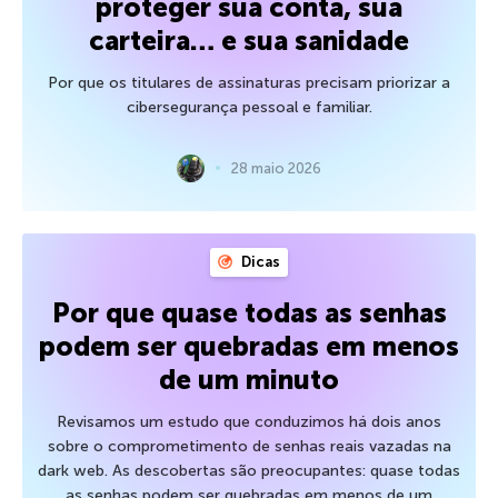
proteger sua conta, sua
carteira… e sua sanidade
Por que os titulares de assinaturas precisam priorizar a
cibersegurança pessoal e familiar.
28 maio 2026
Dicas
Por que quase todas as senhas
podem ser quebradas em menos
de um minuto
Revisamos um estudo que conduzimos há dois anos
sobre o comprometimento de senhas reais vazadas na
dark web. As descobertas são preocupantes: quase todas
as senhas podem ser quebradas em menos de um