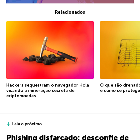
Relacionados
Hackers sequestram o navegador Hola
O que são drenad
visando a mineração secreta de
e como se protege
criptomoedas
Leia o próximo
Phishing disfarçado: desconfie de