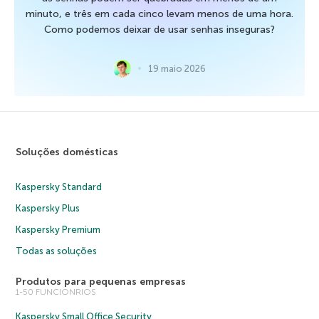
minuto, e três em cada cinco levam menos de uma hora.
Como podemos deixar de usar senhas inseguras?
19 maio 2026
Soluções domésticas
Kaspersky Standard
Kaspersky Plus
Kaspersky Premium
Todas as soluções
Produtos para pequenas empresas
1-50 FUNCIONRIOS
Kaspersky Small Office Security