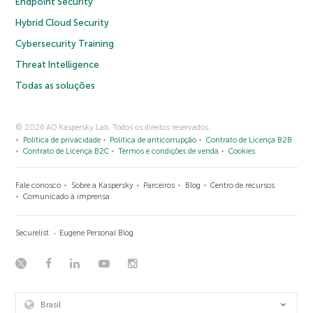
Endpoint Security
Hybrid Cloud Security
Cybersecurity Training
Threat Intelligence
Todas as soluções
© 2026 AO Kaspersky Lab. Todos os direitos reservados.
Política de privacidade
Política de anticorrupção
Contrato de Licença B2B
Contrato de Licença B2C
Termos e condições de venda
Cookies
Fale conosco
Sobre a Kaspersky
Parceiros
Blog
Centro de recursos
Comunicado à imprensa
Securelist
Eugene Personal Blog
Brasil