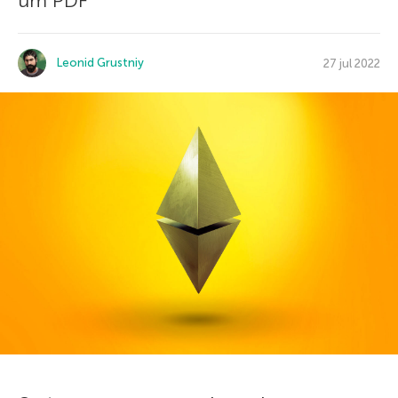
um PDF
Leonid Grustniy
27 jul 2022