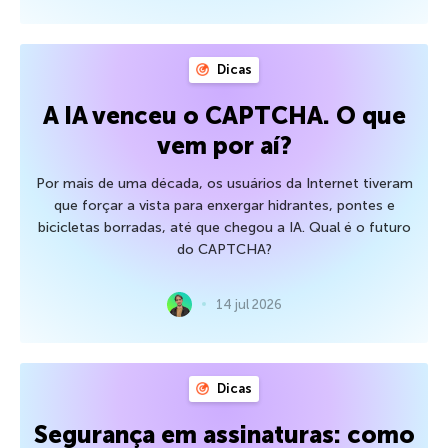
Dicas
A IA venceu o CAPTCHA. O que
vem por aí?
Por mais de uma década, os usuários da Internet tiveram
que forçar a vista para enxergar hidrantes, pontes e
bicicletas borradas, até que chegou a IA. Qual é o futuro
do CAPTCHA?
14 jul 2026
Dicas
Segurança em assinaturas: como