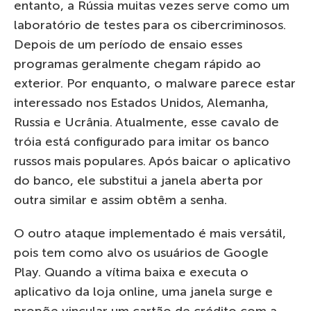
entanto, a Rússia muitas vezes serve como um
laboratório de testes para os cibercriminosos.
Depois de um período de ensaio esses
programas geralmente chegam rápido ao
exterior. Por enquanto, o malware parece estar
interessado nos Estados Unidos, Alemanha,
Russia e Ucrânia. Atualmente, esse cavalo de
tróia está configurado para imitar os banco
russos mais populares. Após baicar o aplicativo
do banco, ele substitui a janela aberta por
outra similar e assim obtêm a senha.
O outro ataque implementado é mais versátil,
pois tem como alvo os usuários de Google
Play. Quando a vítima baixa e executa o
aplicativo da loja online, uma janela surge e
propõe vincular um cartão de crédito com a