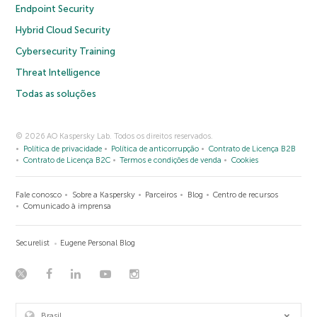
Endpoint Security
Hybrid Cloud Security
Cybersecurity Training
Threat Intelligence
Todas as soluções
© 2026 AO Kaspersky Lab. Todos os direitos reservados.
Política de privacidade
Política de anticorrupção
Contrato de Licença B2B
Contrato de Licença B2C
Termos e condições de venda
Cookies
Fale conosco
Sobre a Kaspersky
Parceiros
Blog
Centro de recursos
Comunicado à imprensa
Securelist
Eugene Personal Blog
Brasil