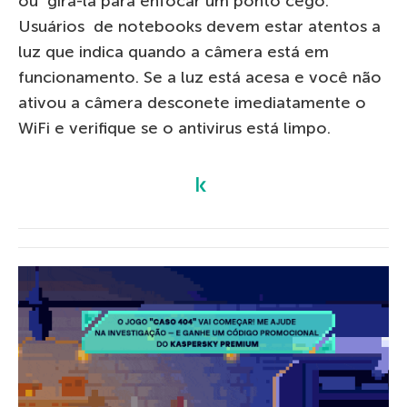
ou girá-la para enfocar um ponto cego.
Usuários de notebooks devem estar atentos a
luz que indica quando a câmera está em
funcionamento. Se a luz está acesa e você não
ativou a câmera desconete imediatamente o
WiFi e verifique se o antivirus está limpo.