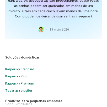
dark web. As descobertas são preocupantes: quase todas
as senhas podem ser quebradas em menos de um
minuto, e três em cada cinco levam menos de uma hora.
Como podemos deixar de usar senhas inseguras?
19 maio 2026
Soluções domésticas
Kaspersky Standard
Kaspersky Plus
Kaspersky Premium
Todas as soluções
Produtos para pequenas empresas
1-50 FUNCIONRIOS