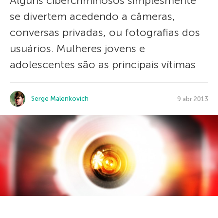
Alguns cibercriminosos simplesmente
se divertem acedendo a câmeras,
conversas privadas, ou fotografias dos
usuários. Mulheres jovens e
adolescentes são as principais vítimas
Serge Malenkovich
9 abr 2013