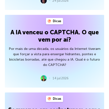
24 jul 2026
Dicas
A IA venceu o CAPTCHA. O que
vem por aí?
Por mais de uma década, os usuários da Internet tiveram
que forçar a vista para enxergar hidrantes, pontes e
bicicletas borradas, até que chegou a IA. Qual é o futuro
do CAPTCHA?
14 jul 2026
Dicas