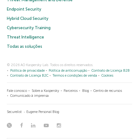
Endpoint Security
Hybrid Cloud Security
Cybersecurity Training
Threat Intelligence
Todas as soluções
© 2026 AO Kaspersky Lab. Todos os direitos reservados.
Política de privacidade
Política de anticorrupção
Contrato de Licença B2B
Contrato de Licença B2C
Termos e condições de venda
Cookies
Fale conosco
Sobre a Kaspersky
Parceiros
Blog
Centro de recursos
Comunicado à imprensa
Securelist
Eugene Personal Blog