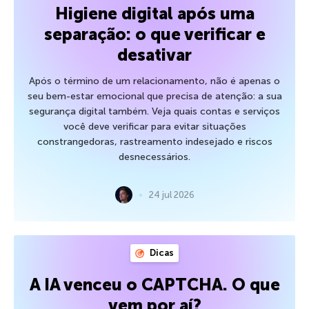
Higiene digital após uma
separação: o que verificar e
desativar
Após o término de um relacionamento, não é apenas o
seu bem-estar emocional que precisa de atenção: a sua
segurança digital também. Veja quais contas e serviços
você deve verificar para evitar situações
constrangedoras, rastreamento indesejado e riscos
desnecessários.
24 jul 2026
Dicas
A IA venceu o CAPTCHA. O que
vem por aí?