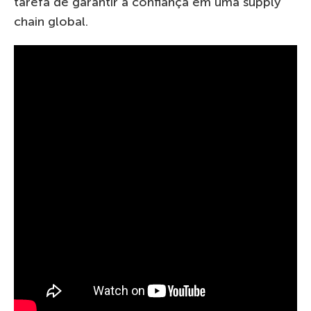
tarefa de garantir a confiança em uma supply
chain global.