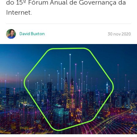
do 15º Fórum Anual de Governança da
Internet.
David Buxton
30 nov 2020