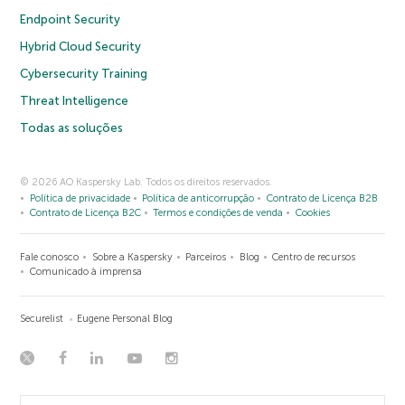
Endpoint Security
Hybrid Cloud Security
Cybersecurity Training
Threat Intelligence
Todas as soluções
© 2026 AO Kaspersky Lab. Todos os direitos reservados.
Política de privacidade
Política de anticorrupção
Contrato de Licença B2B
Contrato de Licença B2C
Termos e condições de venda
Cookies
Fale conosco
Sobre a Kaspersky
Parceiros
Blog
Centro de recursos
Comunicado à imprensa
Securelist
Eugene Personal Blog