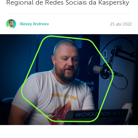
Regional de Redes Sociais da Kaspersky
Alexey Andreev
25 abr 2022