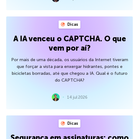
Dicas
A IA venceu o CAPTCHA. O que
vem por aí?
Por mais de uma década, os usuários da Internet tiveram
que forçar a vista para enxergar hidrantes, pontes e
bicicletas borradas, até que chegou a IA. Qual é o futuro
do CAPTCHA?
14 jul 2026
Dicas
Segurança em assinaturas: como