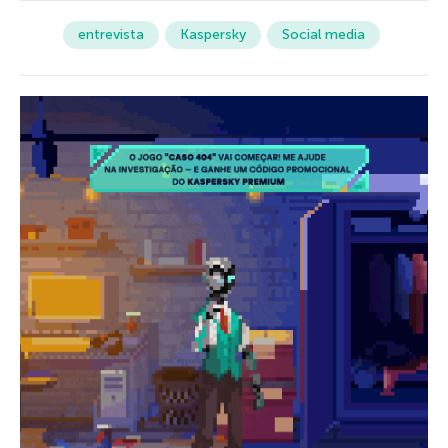
entrevista
Kaspersky
Social media