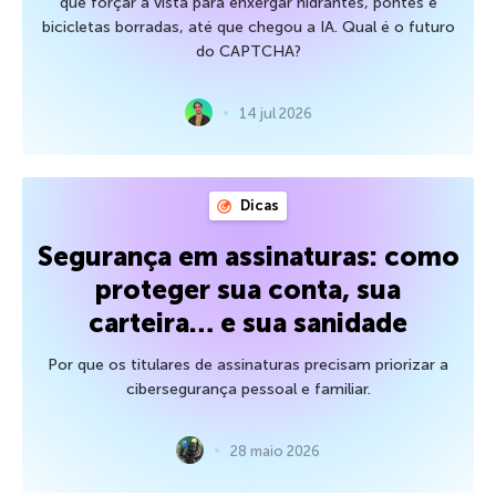
que forçar a vista para enxergar hidrantes, pontes e
bicicletas borradas, até que chegou a IA. Qual é o futuro
do CAPTCHA?
14 jul 2026
Dicas
Segurança em assinaturas: como
proteger sua conta, sua
carteira… e sua sanidade
Por que os titulares de assinaturas precisam priorizar a
cibersegurança pessoal e familiar.
28 maio 2026