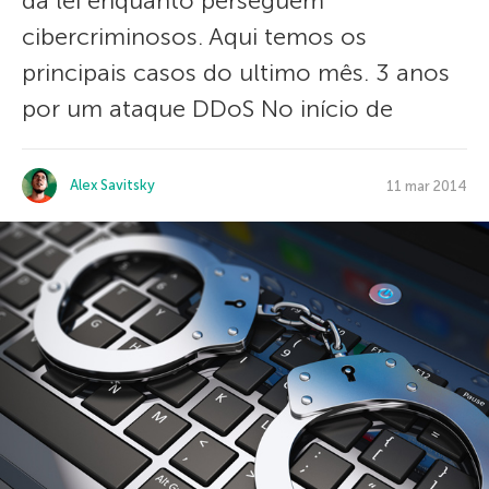
da lei enquanto perseguem
cibercriminosos. Aqui temos os
principais casos do ultimo mês. 3 anos
por um ataque DDoS No início de
Alex Savitsky
11 mar 2014