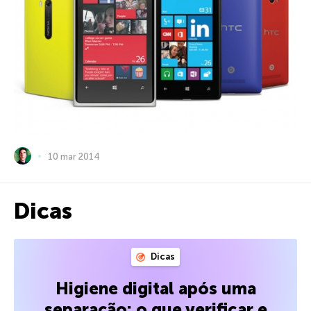
10 mar 2014
Dicas
Dicas
Higiene digital após uma
separação: o que verificar e