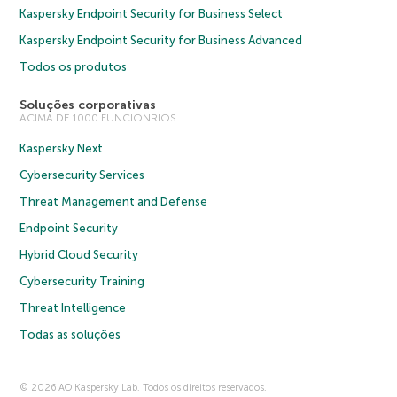
Kaspersky Endpoint Security for Business Select
Kaspersky Endpoint Security for Business Advanced
Todos os produtos
Soluções corporativas
ACIMA DE 1000 FUNCIONRIOS
Kaspersky Next
Cybersecurity Services
Threat Management and Defense
Endpoint Security
Hybrid Cloud Security
Cybersecurity Training
Threat Intelligence
Todas as soluções
© 2026 AO Kaspersky Lab. Todos os direitos reservados.