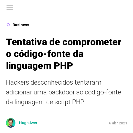
Blog oficial da Kaspersky
Business
Tentativa de comprometer
o código-fonte da
linguagem PHP
Hackers desconhecidos tentaram
adicionar uma backdoor ao código-fonte
da linguagem de script PHP.
Hugh Aver
6 abr 2021