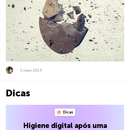
5 maio 2014
Dicas
Dicas
Higiene digital após uma