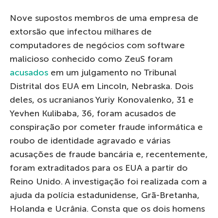
Nove supostos membros de uma empresa de
extorsão que infectou milhares de
computadores de negócios com software
malicioso conhecido como ZeuS foram
acusados
​em um julgamento no Tribunal
Distrital dos EUA em Lincoln, Nebraska. Dois
deles, os ucranianos Yuriy Konovalenko, 31 e
Yevhen Kulibaba, 36, foram acusados ​​de
conspiração por cometer fraude informática e
roubo de identidade agravado e várias
acusações de fraude bancária e, recentemente,
foram extraditados para os EUA a partir do
Reino Unido. A investigação foi realizada com a
ajuda da polícia estadunidense, Grã-Bretanha,
Holanda e Ucrânia. Consta que os dois homens