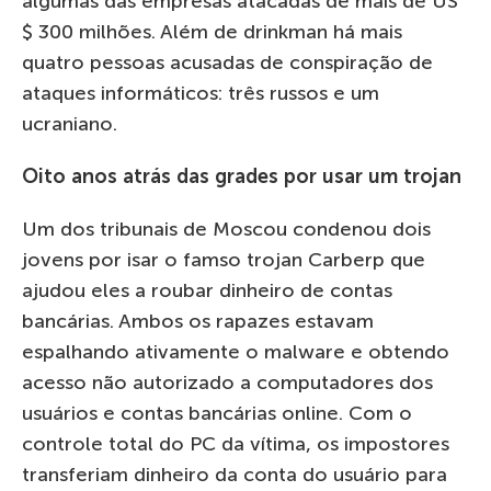
algumas das empresas atacadas de mais de US
$ 300 milhões. Além de drinkman há mais
quatro pessoas acusadas de conspiração de
ataques informáticos: três russos e um
ucraniano.
Oito anos atrás das grades por usar um trojan
Um dos tribunais de Moscou condenou dois
jovens por isar o famso trojan Carberp que
ajudou eles a roubar dinheiro de contas
bancárias. Ambos os rapazes estavam
espalhando ativamente o malware e obtendo
acesso não autorizado a computadores dos
usuários e contas bancárias online. Com o
controle total do PC da vítima, os impostores
transferiam dinheiro da conta do usuário para