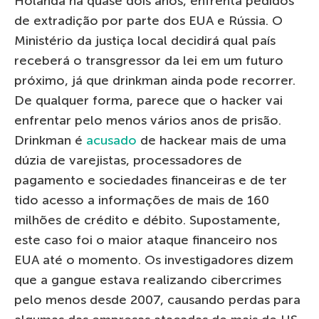
Holanda há quase dois anos, enfrenta pedidos
de extradição por parte dos EUA e Rússia. O
Ministério da justiça local decidirá qual país
receberá o transgressor da lei em um futuro
próximo, já que drinkman ainda pode recorrer.
De qualquer forma, parece que o hacker vai
enfrentar pelo menos vários anos de prisão.
Drinkman é
acusado
de hackear mais de uma
dúzia de varejistas, processadores de
pagamento e sociedades financeiras e de ter
tido acesso a informações de mais de 160
milhões de crédito e débito. Supostamente,
este caso foi o maior ataque financeiro nos
EUA até o momento. Os investigadores dizem
que a gangue estava realizando cibercrimes
pelo menos desde 2007, causando perdas para