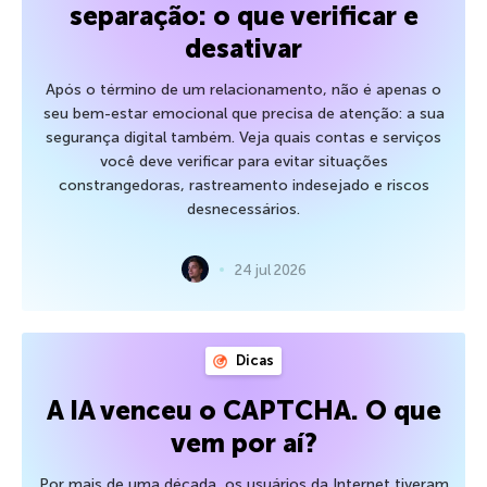
separação: o que verificar e
desativar
Após o término de um relacionamento, não é apenas o
seu bem-estar emocional que precisa de atenção: a sua
segurança digital também. Veja quais contas e serviços
você deve verificar para evitar situações
constrangedoras, rastreamento indesejado e riscos
desnecessários.
24 jul 2026
Dicas
A IA venceu o CAPTCHA. O que
vem por aí?
Por mais de uma década, os usuários da Internet tiveram