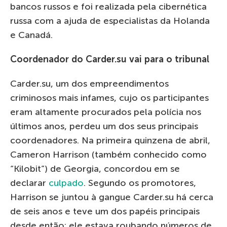
bancos russos e foi realizada pela cibernética
russa com a ajuda de especialistas da Holanda
e Canadá.
Coordenador do Carder.su vai para o tribunal
Carder.su, um dos empreendimentos
criminosos mais infames, cujo os participantes
eram altamente procurados pela polícia nos
últimos anos, perdeu um dos seus principais
coordenadores. Na primeira quinzena de abril,
Cameron Harrison (também conhecido como
“Kilobit”) de Georgia, concordou em se
declarar
culpado
. Segundo os promotores,
Harrison se juntou à gangue Carder.su há cerca
de seis anos e teve um dos papéis principais
desde então: ele estava roubando números de