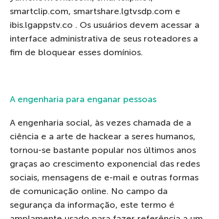
smartclip.com, smartshare.lgtvsdp.com e
ibis.lgappstv.co . Os usuários devem acessar a
interface administrativa de seus roteadores a
fim de bloquear esses domínios.
A engenharia para enganar pessoas
A engenharia social, às vezes chamada de a
ciência e a arte de hackear a seres humanos,
tornou-se bastante popular nos últimos anos
graças ao crescimento exponencial das redes
sociais, mensagens de e-mail e outras formas
de comunicação online. No campo da
segurança da informação, este termo é
amplamente usado para fazer referência a um