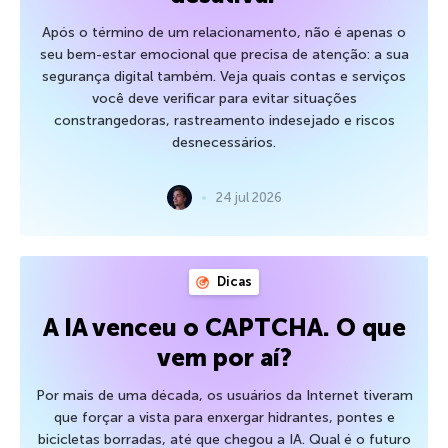
Após o término de um relacionamento, não é apenas o
seu bem-estar emocional que precisa de atenção: a sua
segurança digital também. Veja quais contas e serviços
você deve verificar para evitar situações
constrangedoras, rastreamento indesejado e riscos
desnecessários.
24 jul 2026
Dicas
A IA venceu o CAPTCHA. O que
vem por aí?
Por mais de uma década, os usuários da Internet tiveram
que forçar a vista para enxergar hidrantes, pontes e
bicicletas borradas, até que chegou a IA. Qual é o futuro