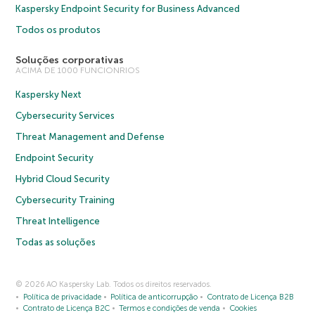
Kaspersky Endpoint Security for Business Advanced
Todos os produtos
Soluções corporativas
ACIMA DE 1000 FUNCIONRIOS
Kaspersky Next
Cybersecurity Services
Threat Management and Defense
Endpoint Security
Hybrid Cloud Security
Cybersecurity Training
Threat Intelligence
Todas as soluções
© 2026 AO Kaspersky Lab. Todos os direitos reservados.
Política de privacidade
Política de anticorrupção
Contrato de Licença B2B
Contrato de Licença B2C
Termos e condições de venda
Cookies