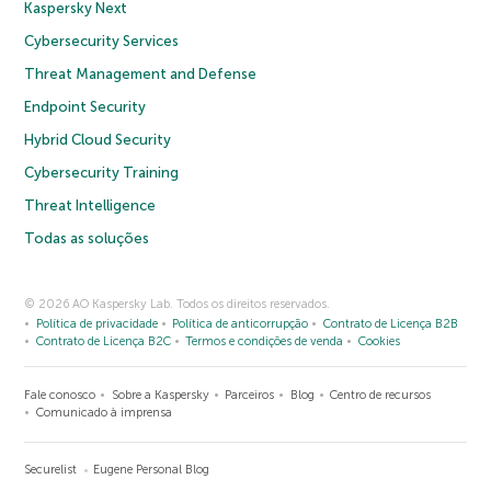
Kaspersky Next
Cybersecurity Services
Threat Management and Defense
Endpoint Security
Hybrid Cloud Security
Cybersecurity Training
Threat Intelligence
Todas as soluções
© 2026 AO Kaspersky Lab. Todos os direitos reservados.
Política de privacidade
Política de anticorrupção
Contrato de Licença B2B
Contrato de Licença B2C
Termos e condições de venda
Cookies
Fale conosco
Sobre a Kaspersky
Parceiros
Blog
Centro de recursos
Comunicado à imprensa
Securelist
Eugene Personal Blog