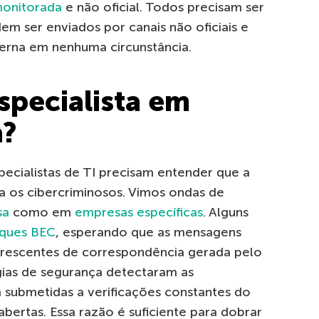
monitorada
e não oficial. Todos precisam ser
m ser enviados por canais não oficiais e
terna em nenhuma circunstância.
specialista em
a?
ecialistas de TI precisam entender que a
 os cibercriminosos. Vimos ondas de
sa
como em
empresas específicas
. Alguns
aques BEC
, esperando que as mensagens
s crescentes de correspondência gerada pelo
ias de segurança detectaram as
m submetidas a verificações constantes do
bertas. Essa razão é suficiente para dobrar