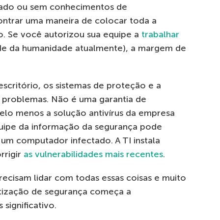
dado ou sem conhecimentos de
ntrar uma maneira de colocar toda a
co. Se você autorizou sua equipe a
trabalhar
e da humanidade atualmente), a margem de
scritório, os sistemas de proteção e a
s problemas. Não é uma garantia de
pelo menos a solução antivírus da empresa
equipe da informação da segurança pode
um computador infectado. A TI instala
rrigir
as vulnerabilidades mais recentes
.
ecisam lidar com todas essas coisas e muito
tização de segurança começa a
significativo.