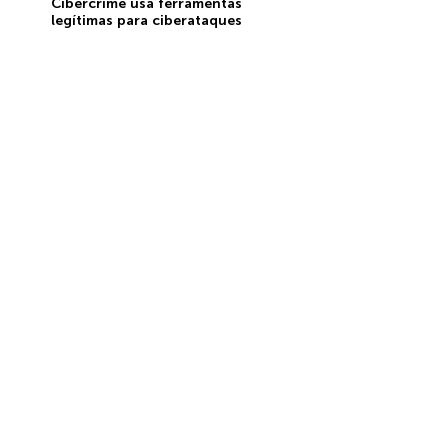
Cibercrime usa ferramentas
legítimas para ciberataques