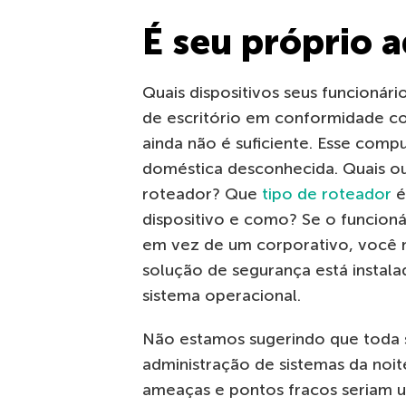
É seu próprio a
Quais dispositivos seus funcionár
de escritório em conformidade co
ainda não é suficiente. Esse comp
doméstica desconhecida. Quais o
roteador? Que
tipo de roteador
é
dispositivo e como? Se o funcion
em vez de um corporativo, você 
solução de segurança está instal
sistema operacional.
Não estamos sugerindo que toda 
administração de sistemas da noite
ameaças e pontos fracos seriam 