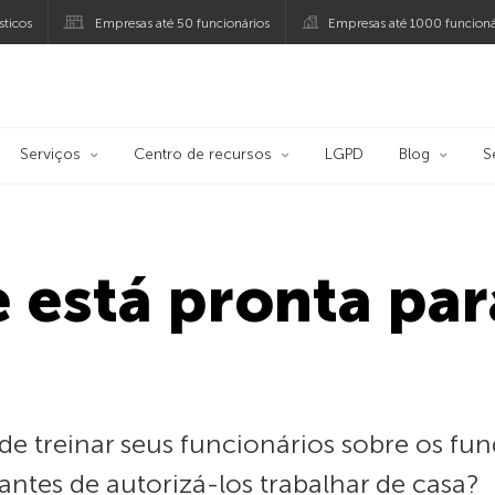
ticos
Empresas até 50 funcionários
Empresas até 1000 funcioná
ersky
Serviços
Centro de recursos
LGPD
Blog
S
e está pronta pa
de treinar seus funcionários sobre os fu
ntes de autorizá-los trabalhar de casa?