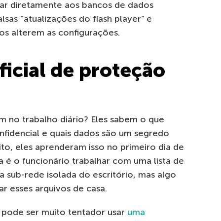
tar diretamente aos bancos de dados
 falsas “atualizações do flash player” e
nos alterem as configurações.
ficial de proteção
m no trabalho diário? Eles sabem o que
nfidencial e quais dados são um segredo
o, eles aprenderam isso no primeiro dia de
 é o funcionário trabalhar com uma lista de
 sub-rede isolada do escritório, mas algo
r esses arquivos de casa.
, pode ser muito tentador usar
uma