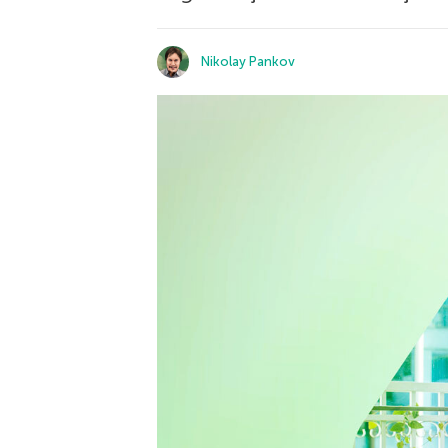
Nikolay Pankov