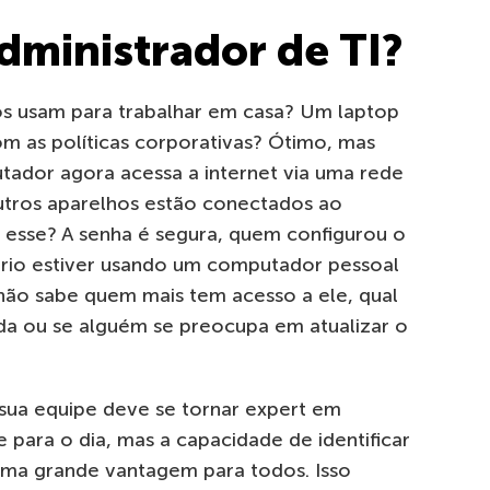
dministrador de TI?
ios usam para trabalhar em casa? Um laptop
m as políticas corporativas? Ótimo, mas
utador agora acessa a internet via uma rede
utros aparelhos estão conectados ao
 esse? A senha é segura, quem configurou o
ário estiver usando um computador pessoal
não sabe quem mais tem acesso a ele, qual
ada ou se alguém se preocupa em atualizar o
sua equipe deve se tornar expert em
 para o dia, mas a capacidade de identificar
uma grande vantagem para todos. Isso