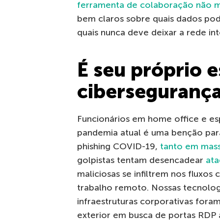
ferramenta de colaboração não 
bem claros sobre quais dados pode
quais nunca deve deixar a rede in
É seu próprio e
ciberseguranç
Funcionários em home office e esp
pandemia atual é uma benção para
phishing COVID-19,
tanto em mas
golpistas tentam desencadear
at
maliciosas se infiltrem nos fluxo
trabalho remoto. Nossas tecnolog
infraestruturas corporativas fora
exterior em busca de portas RDP a