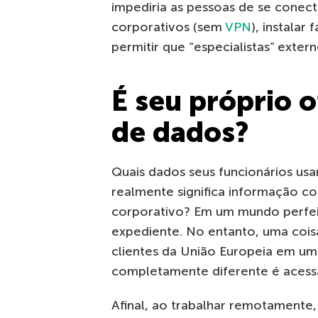
impediria as pessoas de se conec
corporativos (sem
VPN
), instalar
permitir que “especialistas” exter
É seu próprio o
de dados?
Quais dados seus funcionários usa
realmente significa informação co
corporativo? Em um mundo perfeit
expediente. No entanto, uma coisa
clientes da União Europeia em uma
completamente diferente é acessa
Afinal, ao trabalhar remotamente