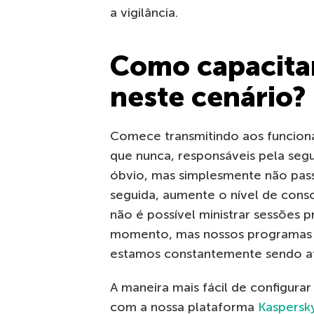
a vigilância.
Como capacitar
neste cenário?
Comece transmitindo aos funcionár
que nunca, responsáveis ​​pela se
óbvio, mas simplesmente não pass
seguida, aumente o nível de cons
não é possível ministrar sessões 
momento, mas nossos programas d
estamos constantemente sendo at
A maneira mais fácil de configur
com a nossa plataforma
Kaspersk