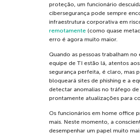
proteção, um funcionário descui
cibersegurança pode sempre enco
infraestrutura corporativa em ris
remotamente
(como quase metad
erro é agora muito maior.
Quando as pessoas trabalham no e
equipe de TI estão lá, atentos ao
segurança perfeita, é claro, mas 
bloqueará sites de phishing e a 
detectar anomalias no tráfego de 
prontamente atualizações para co
Os funcionários em home office pr
mais. Neste momento, a conscien
desempenhar um papel muito mais 