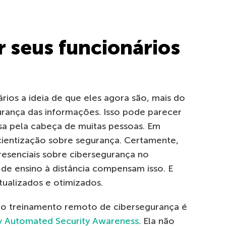
 seus funcionários
ios a ideia de que eles agora são, mais do
gurança das informações. Isso pode parecer
a pela cabeça de muitas pessoas. Em
cientização sobre segurança. Certamente,
presenciais sobre cibersegurança no
e ensino à distância compensam isso. E
ualizados e otimizados.
ar o treinamento remoto de cibersegurança é
y Automated Security Awareness
. Ela não