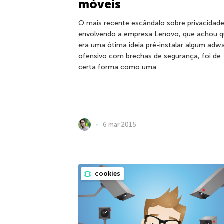
móveis
O mais recente escândalo sobre privacidade
envolvendo a empresa Lenovo, que achou 
era uma ótima ideia pré-instalar algum adw
ofensivo com brechas de segurança, foi de
certa forma como uma
6 mar 2015
cookies