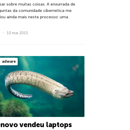
sar sobre muitas coisas. A enxurrada de
guntas da comunidade cibernética me
dou ainda mais neste processo: uma
10 mar 2015
adware
enovo vendeu laptops