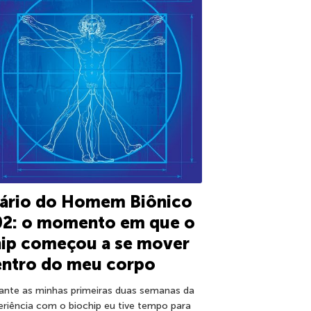
iário do Homem Biônico
02: o momento em que o
hip começou a se mover
entro do meu corpo
ante as minhas primeiras duas semanas da
eriência com o biochip eu tive tempo para