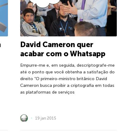
m
David Cameron quer
acabar com o Whatsapp
Empurre-me e, em seguida, descriptografe-me
até o ponto que você obtenha a satisfação do
direito “O primeiro-ministro britânico David
Cameron busca proibir a criptografia em todas
as plataformas de serviços
19 jan 2015