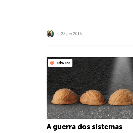
23 jun 2015
adware
A guerra dos sistemas