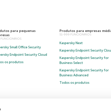
dutos para pequenas
Produtos para empresas médi
51-999 FUNCIONRIOS
resas
0 FUNCIONRIOS
Kaspersky Next
ersky Small Office Security
Kaspersky Endpoint Security Clo
persky Endpoint Security Cloud
Kaspersky Endpoint Security for
os os produtos
Business Select
Kaspersky Endpoint Security for
Business Advanced
Todos os produtos
s