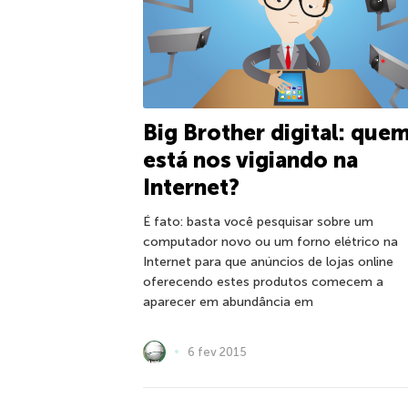
Big Brother digital: que
está nos vigiando na
Internet?
É fato: basta você pesquisar sobre um
computador novo ou um forno elétrico na
Internet para que anúncios de lojas online
oferecendo estes produtos comecem a
aparecer em abundância em
6 fev 2015