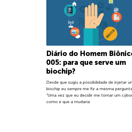
Diário do Homem Biônic
005: para que serve um
biochip?
Desde que sugiu a possibilidade de injetar 
biochip eu sempre me fiz a mesma pergunta
“Uma vez que eu decidir me tornar um cybo
como é que a mudaria