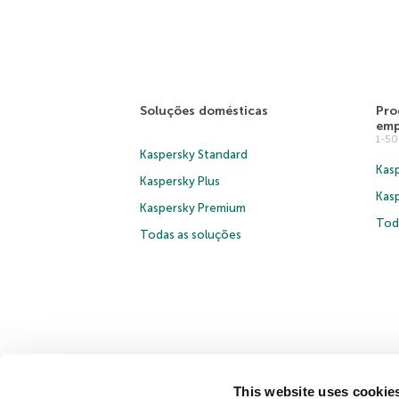
Soluções domésticas
Pro
emp
1-5
Kaspersky Standard
Kasp
Kaspersky Plus
Kas
Kaspersky Premium
Tod
Todas as soluções
This website uses cookie