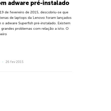
m adware pré-instalado
19 de fevereiro de 2015, descobriu-se que
tenas de laptops da Lenovo foram lançados
 o adware Superfish pré-instalado. Existem
s grandes problemas com relação a isto. O
meiro
26 fev 2015