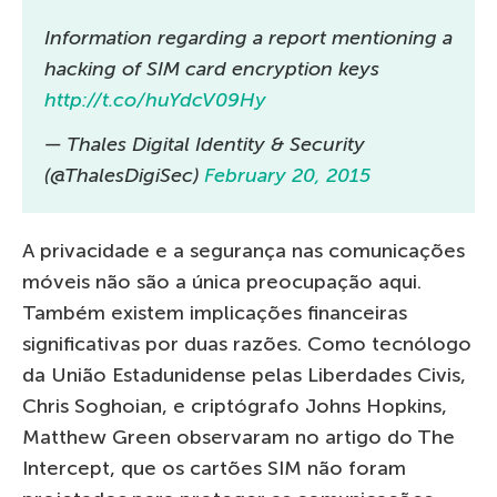
Information regarding a report mentioning a
hacking of SIM card encryption keys
http://t.co/huYdcV09Hy
— Thales Digital Identity & Security
(@ThalesDigiSec)
February 20, 2015
A privacidade e a segurança nas comunicações
móveis não são a única preocupação aqui.
Também existem implicações financeiras
significativas por duas razões. Como tecnólogo
da União Estadunidense pelas Liberdades Civis,
Chris Soghoian, e criptógrafo Johns Hopkins,
Matthew Green observaram no artigo do The
Intercept, que os cartões SIM não foram