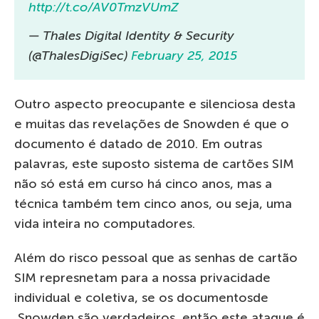
http://t.co/AV0TmzVUmZ
— Thales Digital Identity & Security
(@ThalesDigiSec)
February 25, 2015
Outro aspecto preocupante e silenciosa desta
e muitas das revelações de Snowden é que o
documento é datado de 2010. Em outras
palavras, este suposto sistema de cartões SIM
não só está em curso há cinco anos, mas a
técnica também tem cinco anos, ou seja, uma
vida inteira no computadores.
Além do risco pessoal que as senhas de cartão
SIM represnetam para a nossa privacidade
individual e coletiva, se os documentosde
Snowden são verdadeiros, então este ataque é