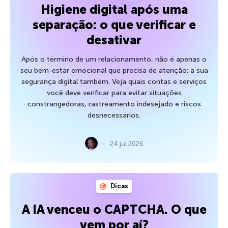
Higiene digital após uma
separação: o que verificar e
desativar
Após o término de um relacionamento, não é apenas o
seu bem-estar emocional que precisa de atenção: a sua
segurança digital também. Veja quais contas e serviços
você deve verificar para evitar situações
constrangedoras, rastreamento indesejado e riscos
desnecessários.
24 jul 2026
Dicas
A IA venceu o CAPTCHA. O que
vem por aí?