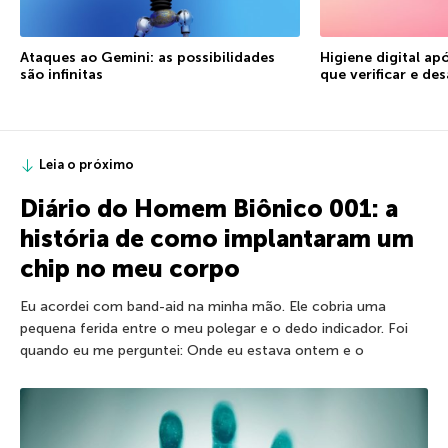
Ataques ao Gemini: as possibilidades
Higiene digital ap
são infinitas
que verificar e des
Leia o próximo
Diário do Homem Biônico 001: a
história de como implantaram um
chip no meu corpo
Eu acordei com band-aid na minha mão. Ele cobria uma
pequena ferida entre o meu polegar e o dedo indicador. Foi
quando eu me perguntei: Onde eu estava ontem e o