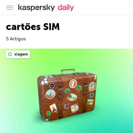
Blog oficial da Kaspersky
cartões SIM
5 Artigos
viagem