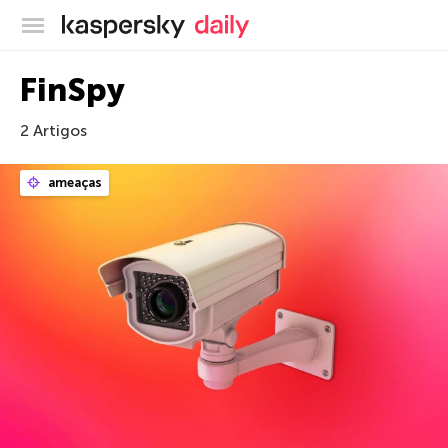
Blog oficial da Kaspersky
FinSpy
2 Artigos
ameaças