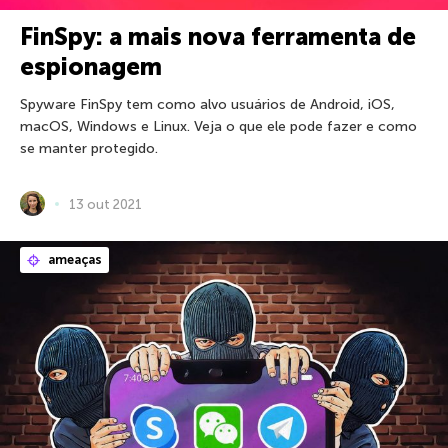
FinSpy: a mais nova ferramenta de
espionagem
Spyware FinSpy tem como alvo usuários de Android, iOS,
macOS, Windows e Linux. Veja o que ele pode fazer e como
se manter protegido.
13 out 2021
ameaças